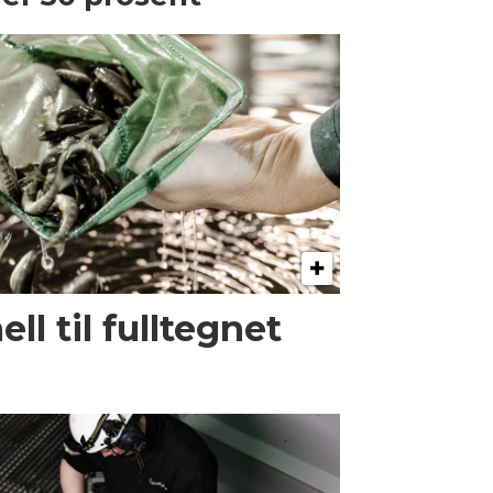
l til fulltegnet