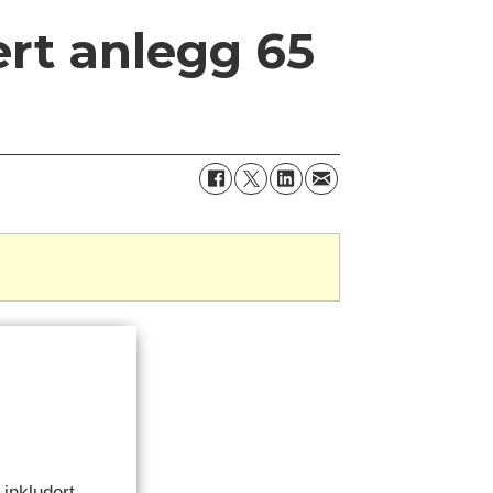
rt anlegg 65
inkludert.