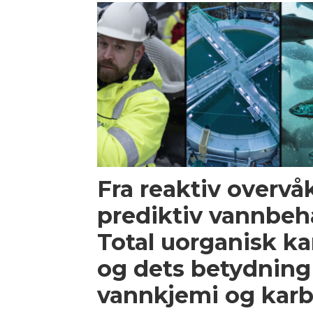
Fra reaktiv overvåk
prediktiv vannbeh
Total uorganisk ka
og dets betydning
vannkjemi og karb