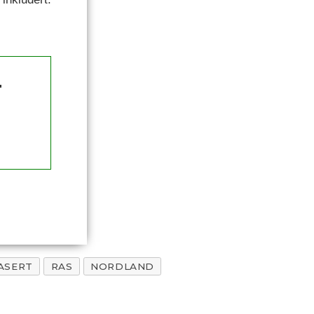
.
ASERT
RAS
NORDLAND