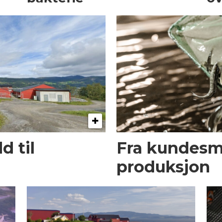
 til
Fra kundesmel
produksjon