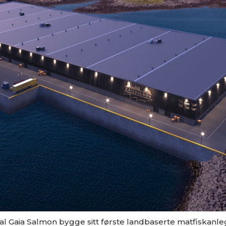
l Gaia Salmon bygge sitt første landbaserte matfiskanlegg