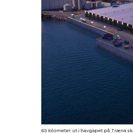
65 kilometer ut i havgapet på Træna ska