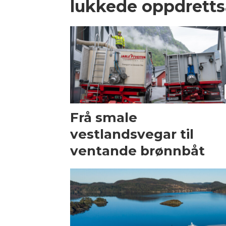
lukkede oppdrett
Frå smale
vestlandsvegar til
ventande brønnbåt