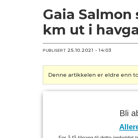
Gaia Salmon 
km ut i havg
25.10.2021 - 14:03
PUBLISERT
Denne artikkelen er eldre enn to
Bli 
Aller
For å få tilgang til dette innhold