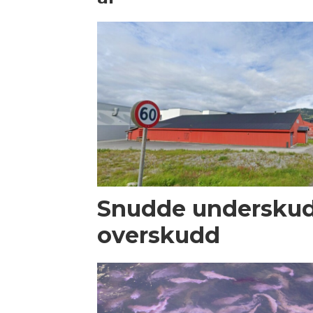
Snudde underskudd
overskudd