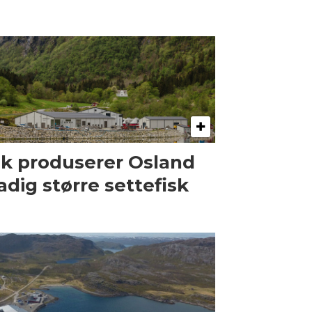
ik produserer Osland
adig større settefisk