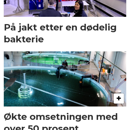
På jakt etter en dødelig
bakterie
Økte omsetningen med
over 50 prosent