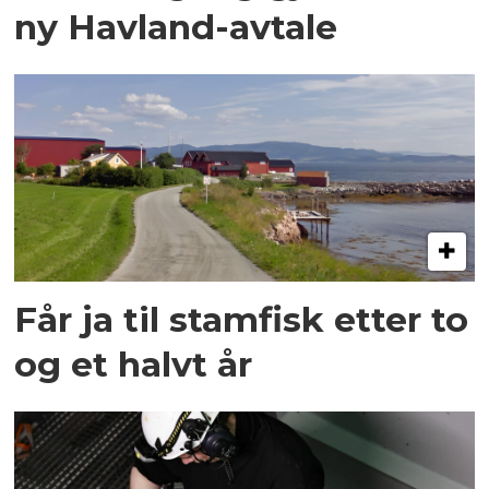
ny Havland-avtale
Får ja til stamfisk etter to
og et halvt år