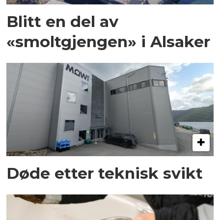
Blitt en del av
«smoltgjengen» i Alsaker
Døde etter teknisk svikt