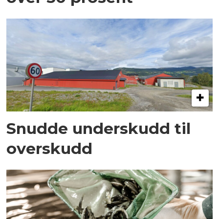
Snudde underskudd til
overskudd