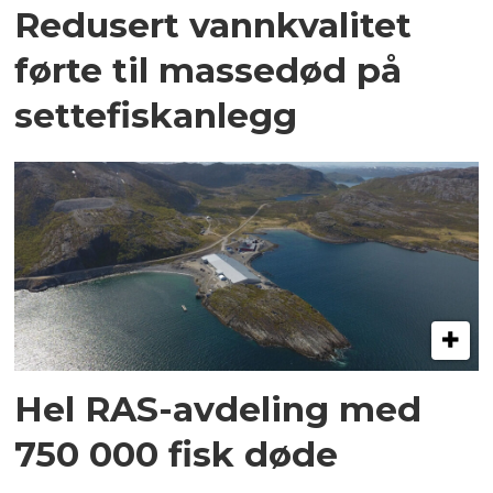
Redusert vannkvalitet
førte til massedød på
settefiskanlegg
Hel RAS-avdeling med
750 000 fisk døde