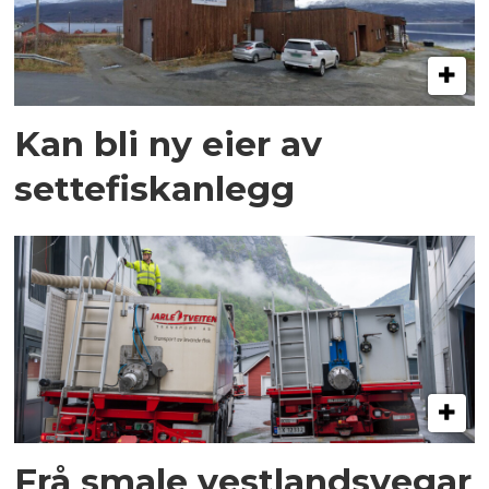
Kan bli ny eier av
settefiskanlegg
Frå smale vestlandsvegar