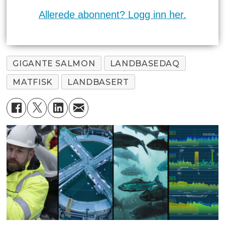
Allerede abonnent? Logg inn her.
GIGANTE SALMON
LANDBASEDAQ
MATFISK
LANDBASERT