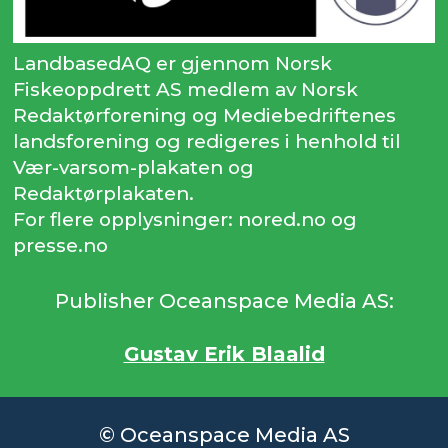
LandbasedAQ er gjennom Norsk
Fiskeoppdrett AS medlem av Norsk
Redaktørforening og Mediebedriftenes
landsforening og redigeres i henhold til
Vær-varsom-plakaten og
Redaktørplakaten.
For flere opplysninger: nored.no og
presse.no
Publisher Oceanspace Media AS:
Gustav Erik Blaalid
© Oceanspace Media AS