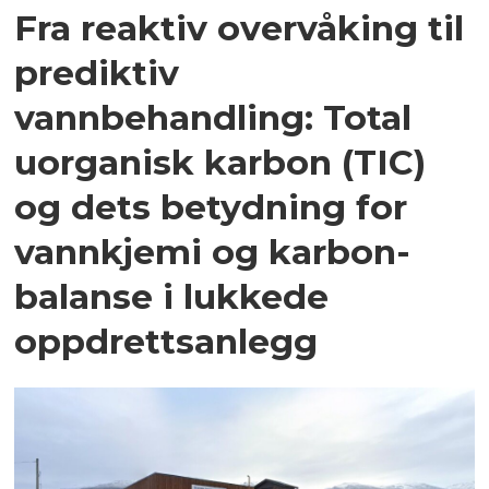
Fra reaktiv overvåking til
prediktiv
vannbehandling: Total
uorganisk karbon (TIC)
og dets betydning for
vannkjemi og karbon­
balanse i lukkede
oppdrettsanlegg