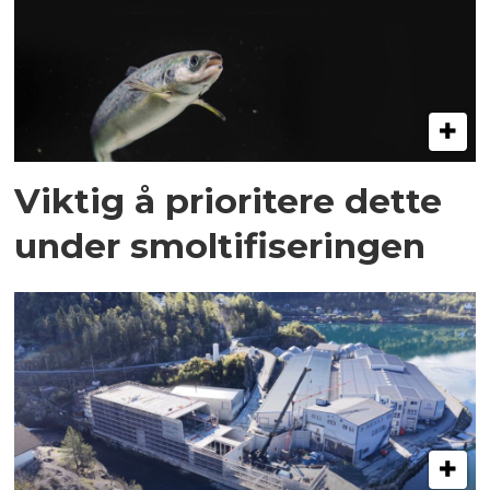
Viktig å prioritere dette
under smoltifiseringen