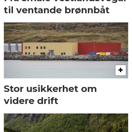
til ventande brønnbåt
Stor usikkerhet om
videre drift