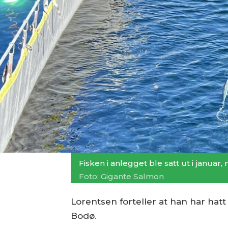
Fisken i anlegget ble satt ut i janua
Foto: Gigante Salmon
Lorentsen forteller at han har hat
Bodø.