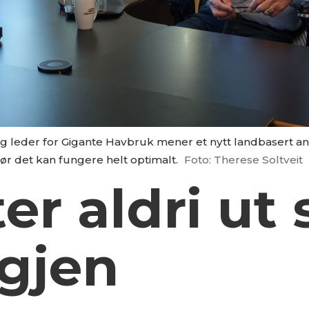
og leder for Gigante Havbruk mener et nytt landbasert an
r det kan fungere helt optimalt.
Foto: Therese Soltveit
ter aldri ut 
igjen