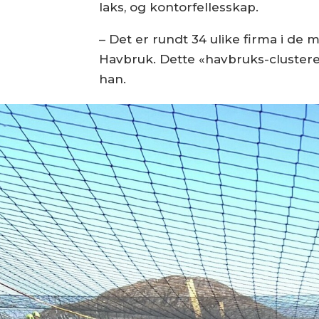
laks, og kontorfellesskap.
– Det er rundt 34 ulike firma i de
Havbruk. Dette «havbruks-clusteret
han.