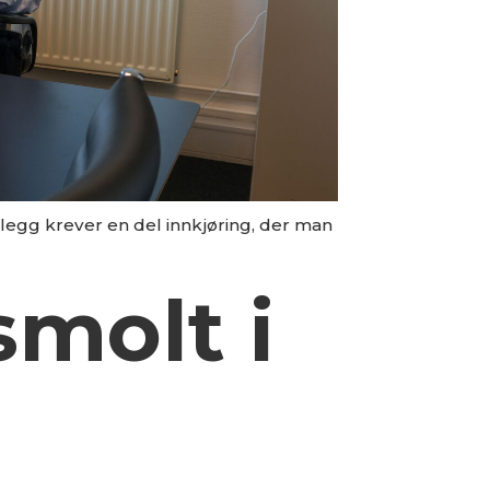
legg krever en del innkjøring, der man
smolt i