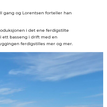
l gang og Lorentsen forteller han
roduksjonen i det ene ferdigstilte
 ett basseng i drift med en
yggingen ferdigstilles mer og mer.