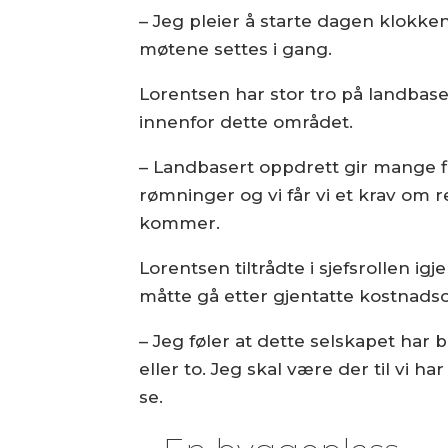
– Jeg pleier å starte dagen klokken 
møtene settes i gang.
Lorentsen har stor tro på landbase
innenfor dette området.
– Landbasert oppdrett gir mange fl
rømninger og vi får vi et krav om r
kommer.
Lorentsen tiltrådte i sjefsrollen i
måtte gå etter gjentatte kostnadso
– Jeg føler at dette selskapet har br
eller to. Jeg skal være der til vi har
se.