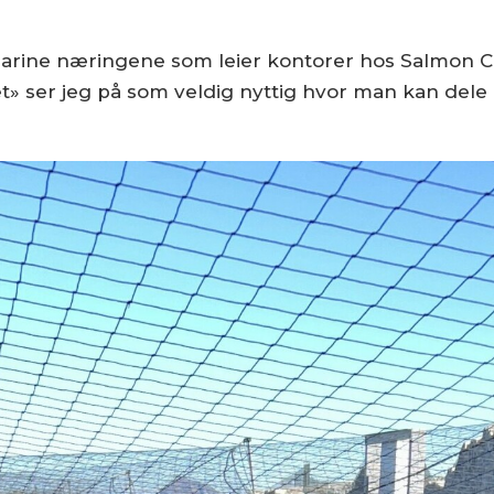
 marine næringene som leier kontorer hos Salmon Ce
» ser jeg på som veldig nyttig hvor man kan dele 