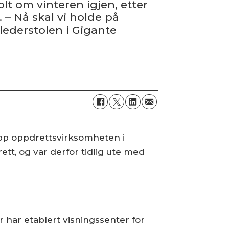
olt om vinteren igjen, etter
 – Nå skal vi holde på
 lederstolen i Gigante
opp oppdrettsvirksomheten i
ett, og var derfor tidlig ute med
 har etablert visningssenter for