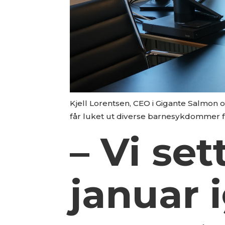
Kjell Lorentsen, CEO i Gigante Salmon 
får luket ut diverse barnesykdommer fø
– Vi set
januar 