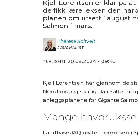
Kjell Lorentsen er klar på at
de fikk lære leksen den hard
planen om utsett i august hv
Salmon i mars.
Therese
Soltveit
JOURNALIST
20.08.2024 - 09:40
PUBLISERT
Kjell Lorentsen har gjennom de si
Nordland, og særlig da i Salten-reg
anleggsplanene for Gigante Salmo
Mange havbrukssel
LandbasedAQ møter Lorentsen i Sjø