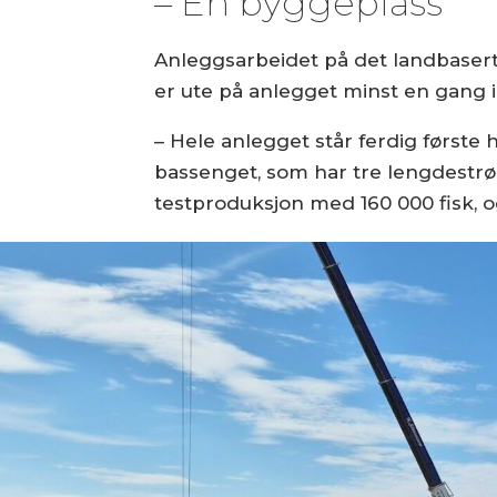
– En byggeplass
Anleggsarbeidet på det landbasert
er ute på anlegget minst en gang i
– Hele anlegget står ferdig første 
bassenget, som har tre lengdestrøm
testproduksjon med 160 000 fisk, o