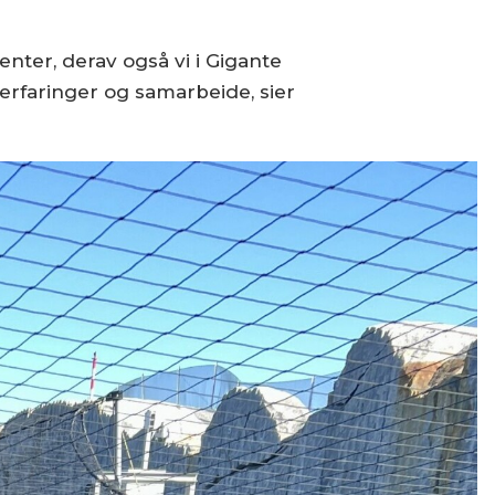
nter, derav også vi i Gigante
erfaringer og samarbeide, sier