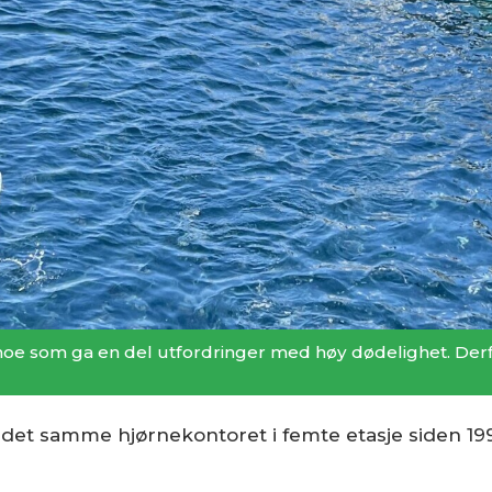
r, noe som ga en del utfordringer med høy dødelighet. Der
t det samme hjørnekontoret i femte etasje siden 199