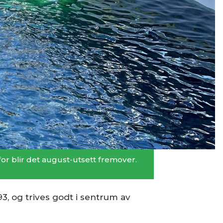
for blir det august-utsett fremover.
3, og trives godt i sentrum av