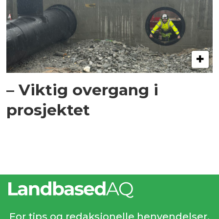
– Viktig overgang i
prosjektet
For tips og redaksjonelle henvendelser,