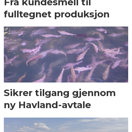
Fra kundesmell til
fulltegnet produksjon
Sikrer tilgang gjennom
ny Havland-avtale