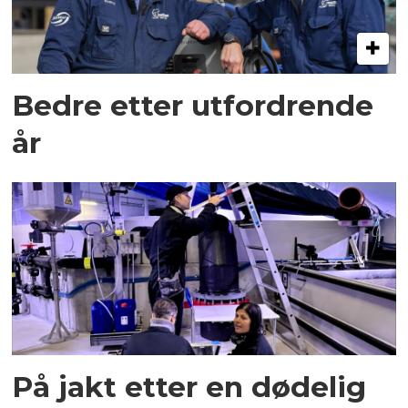
Bedre etter utfordrende
år
På jakt etter en dødelig