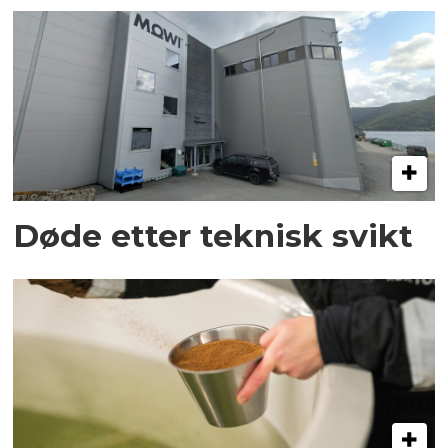
Døde etter teknisk svikt