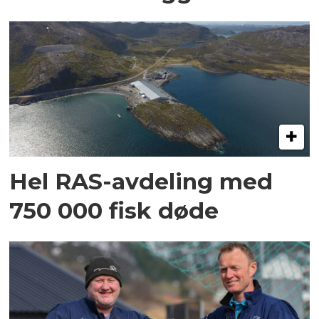
Hel RAS-avdeling med
750 000 fisk døde