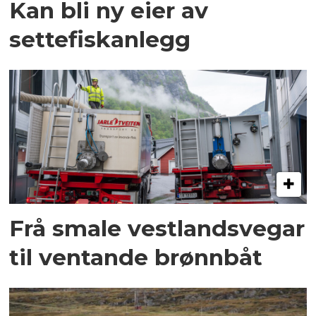
Kan bli ny eier av
settefiskanlegg
Frå smale vestlandsvegar
til ventande brønnbåt