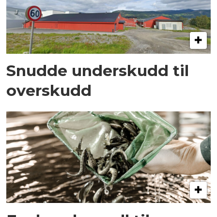
Snudde underskudd til
overskudd