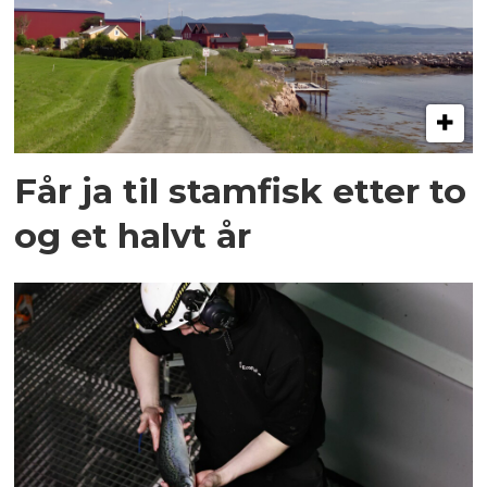
Får ja til stamfisk etter to
og et halvt år