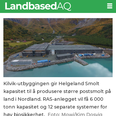
Kilvik-utbyggingen gir Helgeland Smolt
kapasitet til å produsere større postsmolt på
land i Nordland. RAS-anlegget vil få 6 000
tonn kapasitet og 12 separate systemer for
høy biosikkerhet.
Foto: Mowi/Kim Dosvig