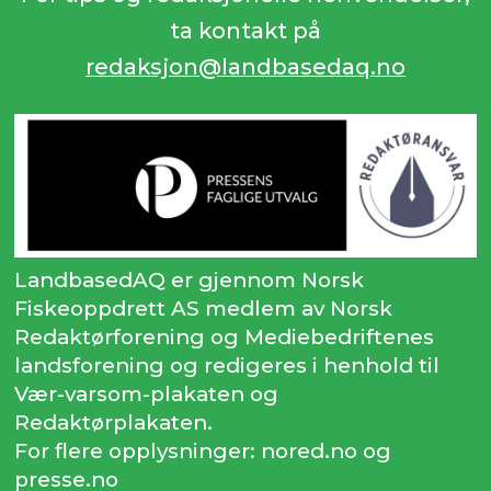
ta kontakt på
redaksjon@landbasedaq.no
LandbasedAQ er gjennom Norsk
Fiskeoppdrett AS medlem av Norsk
Redaktørforening og Mediebedriftenes
landsforening og redigeres i henhold til
Vær-varsom-plakaten og
Redaktørplakaten.
For flere opplysninger: nored.no og
presse.no