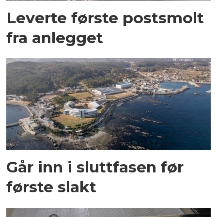
Leverte første postsmolt
fra anlegget
Går inn i sluttfasen før
første slakt