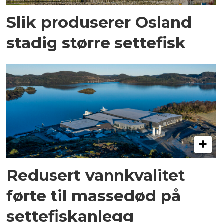
Slik produserer Osland
stadig større settefisk
Redusert vannkvalitet
førte til massedød på
settefiskanlegg