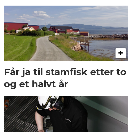
Får ja til stamfisk etter to
og et halvt år