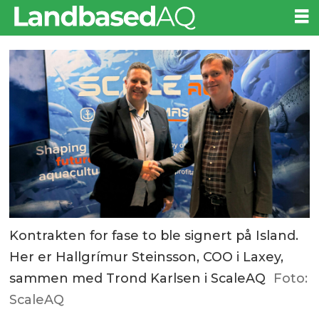
Kontrakten for fase to ble signert på Island.
Her er Hallgrímur Steinsson, COO i Laxey,
sammen med Trond Karlsen i ScaleAQ
Foto:
ScaleAQ