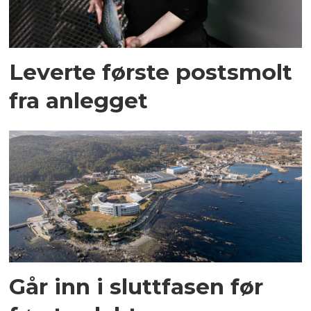
Leverte første postsmolt
fra anlegget
Går inn i sluttfasen før