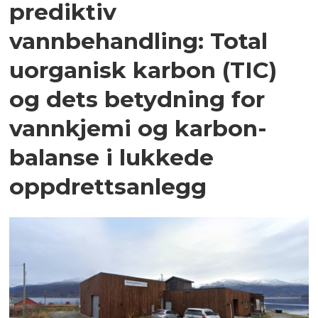
prediktiv
vannbehandling: Total
uorganisk karbon (TIC)
og dets betydning for
vannkjemi og karbon­
balanse i lukkede
oppdrettsanlegg