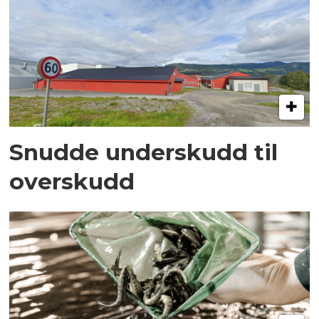
Snudde underskudd til
overskudd