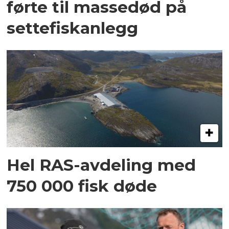
førte til massedød på
settefiskanlegg
Hel RAS-avdeling med
750 000 fisk døde