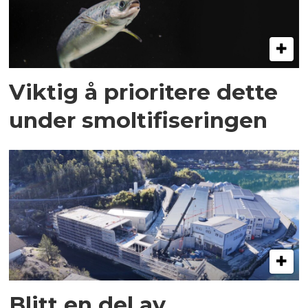
Viktig å prioritere dette
under smoltifiseringen
Blitt en del av