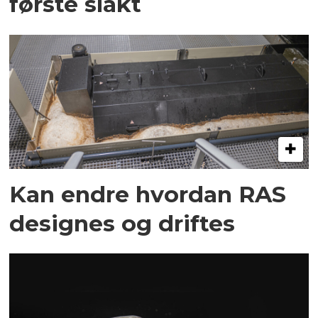
første slakt
Kan endre hvordan RAS
designes og driftes