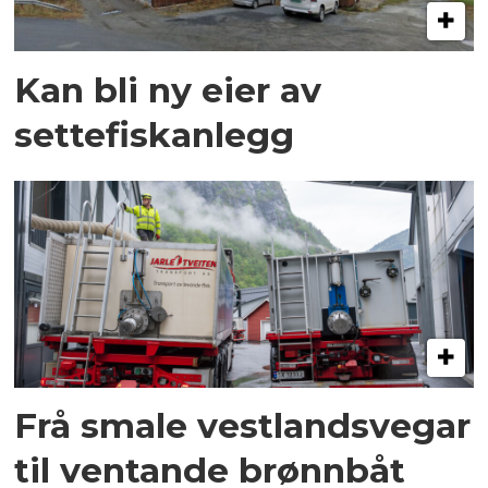
Kan bli ny eier av
settefiskanlegg
Frå smale vestlandsvegar
til ventande brønnbåt