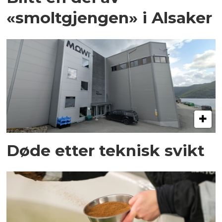
«smoltgjengen» i Alsaker
Døde etter teknisk svikt