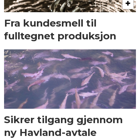
Fra kundesmell til
fulltegnet produksjon
Sikrer tilgang gjennom
ny Havland-avtale