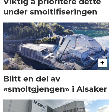
Viktig å prioritere dette
under smoltifiseringen
Blitt en del av
«smoltgjengen» i Alsaker