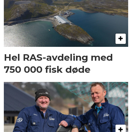
Hel RAS-avdeling med
750 000 fisk døde