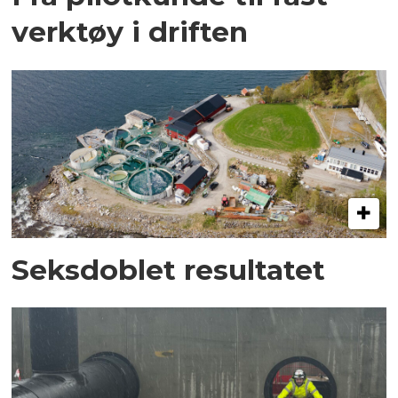
verktøy i driften
Seksdoblet resultatet