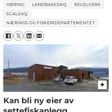
HØRING
LANDBASEDAQ
REGELVERK
SCALEAQ
NÆRINGS OG FISKERIDEPARTEMENTET
Kan bli ny eier av
settefiskanlegg