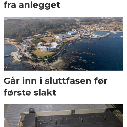
fra anlegget
Går inn i sluttfasen før
første slakt