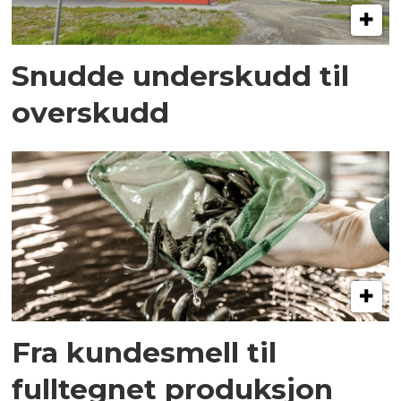
Snudde underskudd til
overskudd
Fra kundesmell til
fulltegnet produksjon