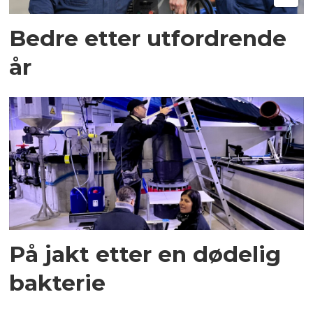
Bedre etter utfordrende
år
På jakt etter en dødelig
bakterie