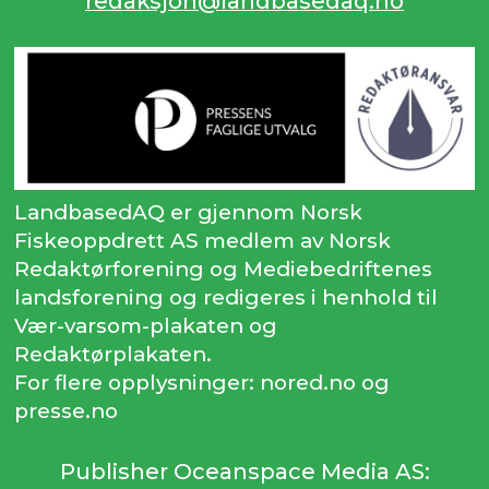
redaksjon@landbasedaq.no
LandbasedAQ er gjennom Norsk
Fiskeoppdrett AS medlem av Norsk
Redaktørforening og Mediebedriftenes
landsforening og redigeres i henhold til
Vær-varsom-plakaten og
Redaktørplakaten.
For flere opplysninger: nored.no og
presse.no
Publisher Oceanspace Media AS: