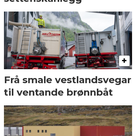
Frå smale vestlandsvegar
til ventande brønnbåt