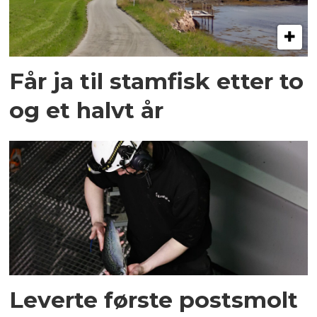
Får ja til stamfisk etter to
og et halvt år
Leverte første postsmolt