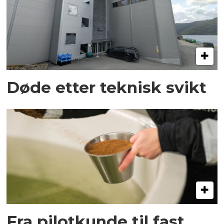
Døde etter teknisk svikt
Fra pilotkunde til fast