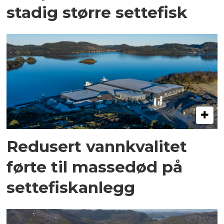
stadig større settefisk
Redusert vannkvalitet
førte til massedød på
settefiskanlegg