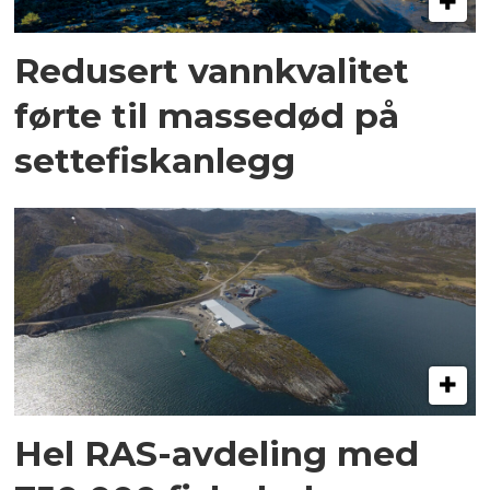
Redusert vannkvalitet
førte til massedød på
settefiskanlegg
Hel RAS-avdeling med