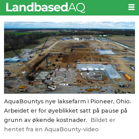
AquaBountys nye laksefarm i Pioneer, Ohio.
Arbeidet er for øyeblikket satt på pause på
grunn av økende kostnader.
Bildet er
hentet fra en AquaBounty-video