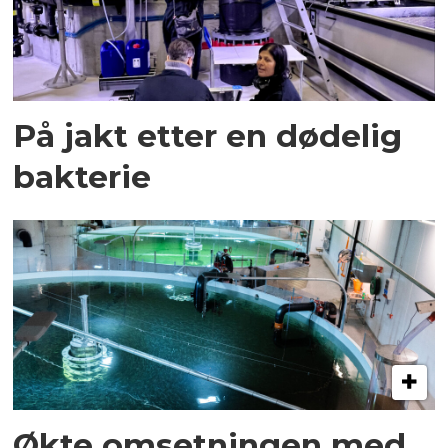
På jakt etter en dødelig
bakterie
Økte omsetningen med