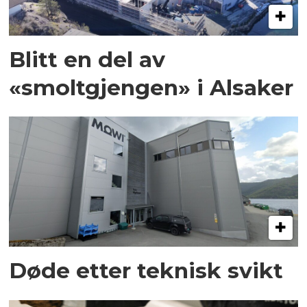
Blitt en del av
«smoltgjengen» i Alsaker
Døde etter teknisk svikt