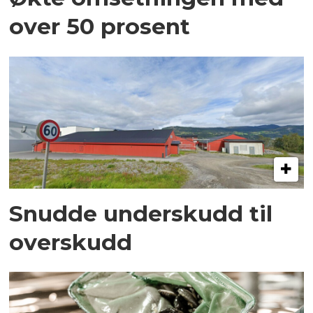
over 50 prosent
Snudde underskudd til
overskudd