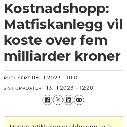
Kostnadshopp:
Matfiskanlegg vil
koste over fem
milliarder kroner
09.11.2023 - 10:01
PUBLISERT
13.11.2023 - 12:20
SIST OPPDATERT
Denne artikkelen er eldre enn to år.