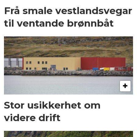
Frå smale vestlandsvegar
til ventande brønnbåt
Stor usikkerhet om
videre drift