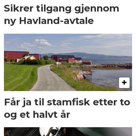
Sikrer tilgang gjennom
ny Havland-avtale
Får ja til stamfisk etter to
og et halvt år