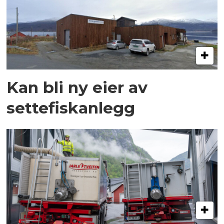
Kan bli ny eier av
settefiskanlegg