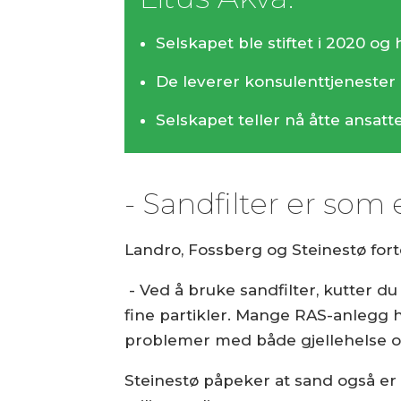
Selskapet ble stiftet i 2020 og
De leverer konsulenttjenester 
Selskapet teller nå åtte ansat
- Sandfilter er som
Landro, Fossberg og Steinestø fort
- Ved å bruke sandfilter, kutter d
fine partikler. Mange RAS-anlegg ha
problemer med både gjellehelse og
Steinestø påpeker at sand også er