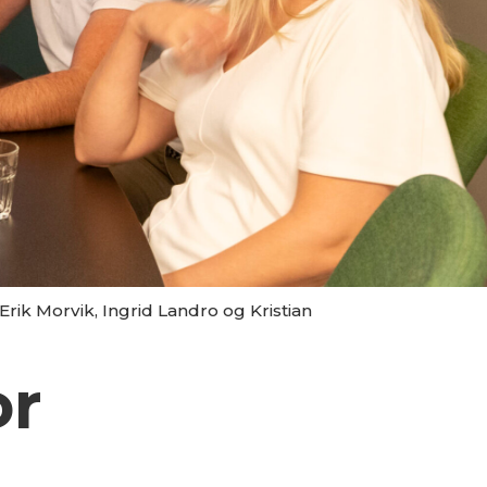
rik Morvik, Ingrid Landro og Kristian
or