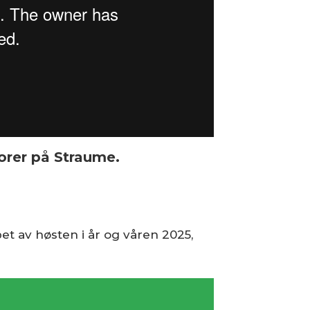
torer på Straume.
pet av høsten i år og våren 2025,