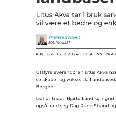
Litus Akva tar i bruk san
vil være et bedre og enk
Therese
Soltveit
JOURNALIST
15.10.2024 - 10:56
PUBLISERT
SIST OPP
Utstyrsleverandøren Litus Akva har 
selskapet og vokse. Da LandbasedA
Bergen.
Det er trioen Bjarte Landro, Ingrid 
også med seg Dag Rune Strand og