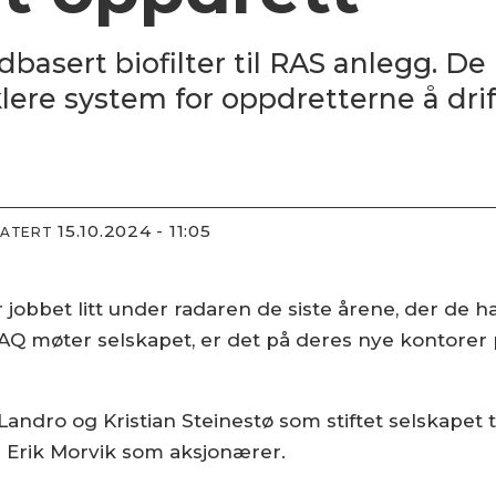
dbasert biofilter til RAS anlegg. De 
lere system for oppdretterne å drif
15.10.2024 - 11:05
DATERT
jobbet litt under radaren de siste årene, der de ha
Q møter selskapet, er det på deres nye kontorer 
Landro og Kristian Steinestø som stiftet selskapet t
 Erik Morvik som aksjonærer.