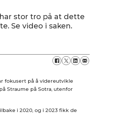
har stor tro på at dette
te. Se video i saken.
r fokusert på å videreutvikle
på Straume på Sotra, utenfor
ilbake i 2020, og i 2023 fikk de