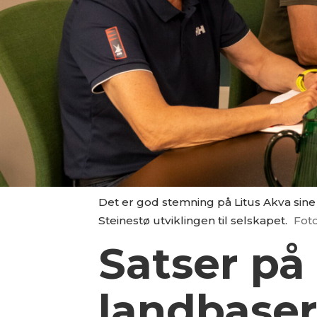
Det er god stemning på Litus Akva sine 
Steinestø utviklingen til selskapet.
Foto
Satser på
landbaser