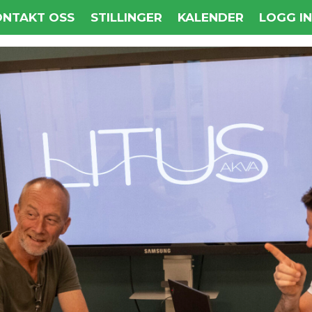
ONTAKT OSS
STILLINGER
KALENDER
LOGG I