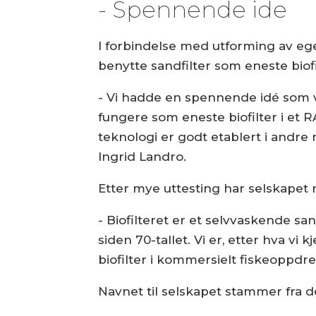
- Spennende ide
I forbindelse med utforming av eg
benytte sandfilter som eneste biofi
- Vi hadde en spennende idé som vi 
fungere som eneste biofilter i et 
teknologi er godt etablert i andre
Ingrid Landro.
Etter mye uttesting har selskapet 
- Biofilteret er et selvvaskende sa
siden 70-tallet. Vi er, etter hva vi 
biofilter i kommersielt fiskeoppdret
Navnet til selskapet stammer fra de