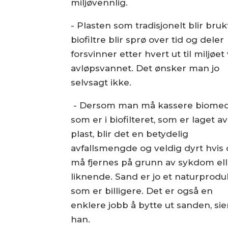
miljøvennlig.
- Plasten som tradisjonelt blir brukt
biofiltre blir sprø over tid og deler
forsvinner etter hvert ut til miljøet 
avløpsvannet. Det ønsker man jo
selvsagt ikke.
- Dersom man må kassere biomed
som er i biofilteret, som er laget av
plast, blir det en betydelig
avfallsmengde og veldig dyrt hvis 
må fjernes på grunn av sykdom ell
liknende. Sand er jo et naturprodu
som er billigere. Det er også en
enklere jobb å bytte ut sanden, sie
han.