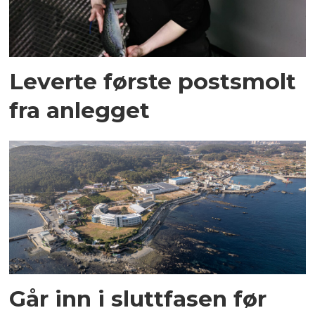
Leverte første postsmolt
fra anlegget
Går inn i sluttfasen før