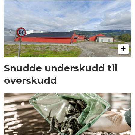
Snudde underskudd til
overskudd