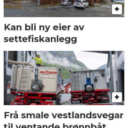
Kan bli ny eier av
settefiskanlegg
Frå smale vestlandsvegar
til ventande brønnbåt