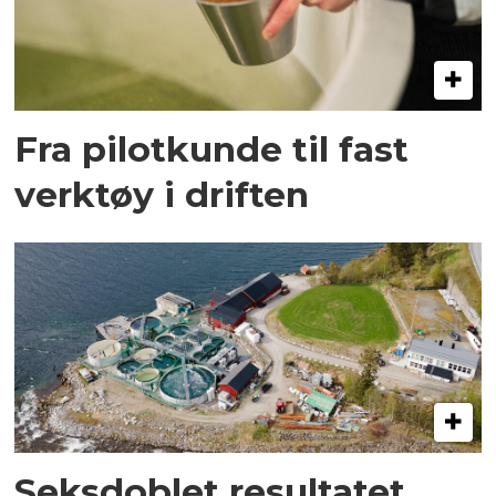
Fra pilotkunde til fast
verktøy i driften
Seksdoblet resultatet