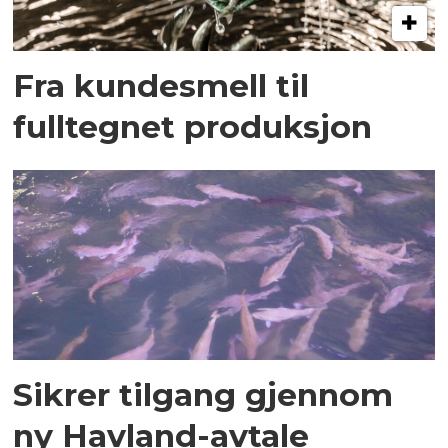
Fra kundesmell til
fulltegnet produksjon
Sikrer tilgang gjennom
ny Havland-avtale