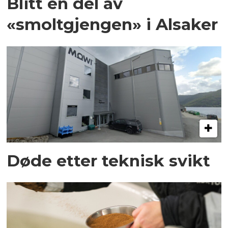
Blitt en del av
«smoltgjengen» i Alsaker
Døde etter teknisk svikt