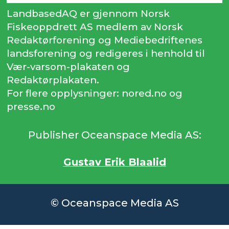
LandbasedAQ er gjennom Norsk
Fiskeoppdrett AS medlem av Norsk
Redaktørforening og Mediebedriftenes
landsforening og redigeres i henhold til
Vær-varsom-plakaten og
Redaktørplakaten.
For flere opplysninger: nored.no og
presse.no
Publisher Oceanspace Media AS:
Gustav Erik Blaalid
© Oceanspace Media AS