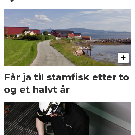
Får ja til stamfisk etter to
og et halvt år