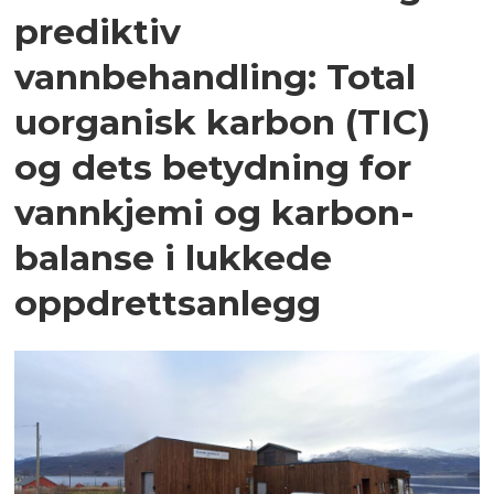
prediktiv
vannbehandling: Total
uorganisk karbon (TIC)
og dets betydning for
vannkjemi og karbon­
balanse i lukkede
oppdrettsanlegg