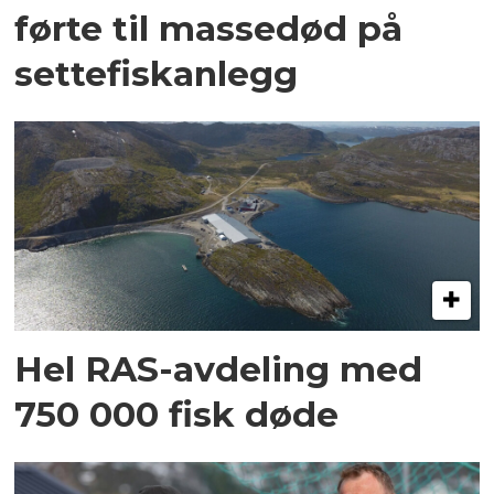
førte til massedød på
settefiskanlegg
Hel RAS-avdeling med
750 000 fisk døde