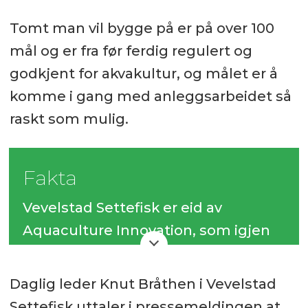
Tomt man vil bygge på er på over 100
mål og er fra før ferdig regulert og
godkjent for akvakultur, og målet er å
komme i gang med anleggsarbeidet så
raskt som mulig.
Fakta
Vevelstad Settefisk er eid av
Aquaculture Innovation, som igjen
er eid av Torghatten Aqua, som
holder til på Toft i Brønnøysund.
Daglig leder Knut Bråthen i Vevelstad
Settefisk uttaler i pressemeldingen at