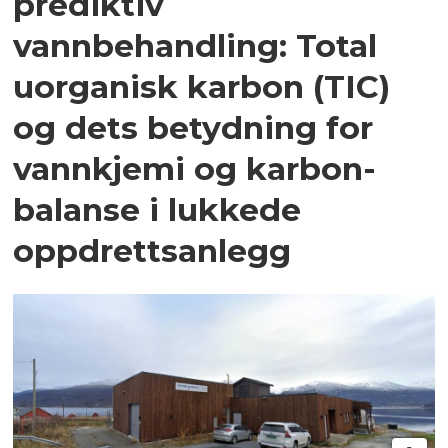
prediktiv
vannbehandling: Total
uorganisk karbon (TIC)
og dets betydning for
vannkjemi og karbon­
balanse i lukkede
oppdrettsanlegg