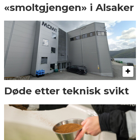
«smoltgjengen» i Alsaker
Døde etter teknisk svikt