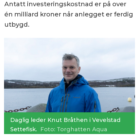
Antatt investeringskostnad er på over
én milliard kroner når anlegget er ferdig
utbygd.
Daglig leder Knut Bråthen i Vevelstad
Settefisk.
Foto: Torghatten Aqua