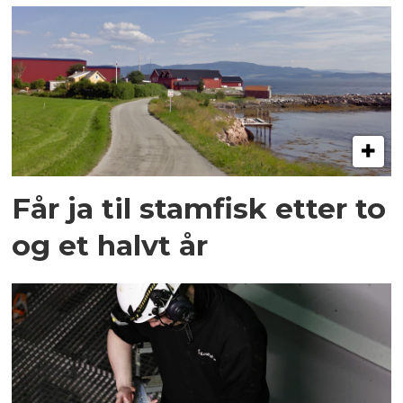
Får ja til stamfisk etter to
og et halvt år