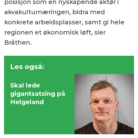
posisjon som en nyskapende aktør i
akvakulturnæringen, bidra med
konkrete arbeidsplasser, samt gi hele
regionen et økonomisk løft, sier
Bråthen.
Les også:
Skal lede
gigantsatsing på
Helgeland