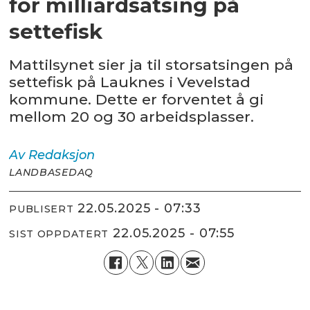
for milliardsatsing på
settefisk
Mattilsynet sier ja til storsatsingen på
settefisk på Lauknes i Vevelstad
kommune. Dette er forventet å gi
mellom 20 og 30 arbeidsplasser.
Av
Redaksjon
LANDBASEDAQ
22.05.2025 - 07:33
PUBLISERT
22.05.2025 - 07:55
SIST OPPDATERT