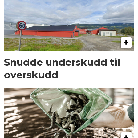
Snudde underskudd til
overskudd