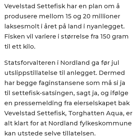
Vevelstad Settefisk har en plan om å
produsere mellom 15 og 20 millioner
laksesmolt i året på land i nyanlegget.
Fisken vil variere i størrelse fra 150 gram
til ett kilo.
Statsforvalteren i Nordland ga før jul
utslippstillatelse til anlegget. Dermed
har begge faginstansene som må si ja
til settefisk-satsingen, sagt ja, og ifølge
en pressemelding fra eierselskapet bak
Vevelstad Settefisk, Torghatten Aqua, er
alt klart for at Nordland fylkeskommune
kan utstede selve tillatelsen.