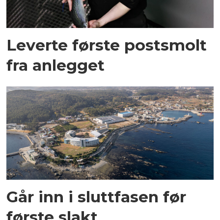
Leverte første postsmolt
fra anlegget
Går inn i sluttfasen før
første slakt