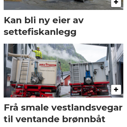
Kan bli ny eier av
settefiskanlegg
Frå smale vestlandsvegar
til ventande brønnbåt