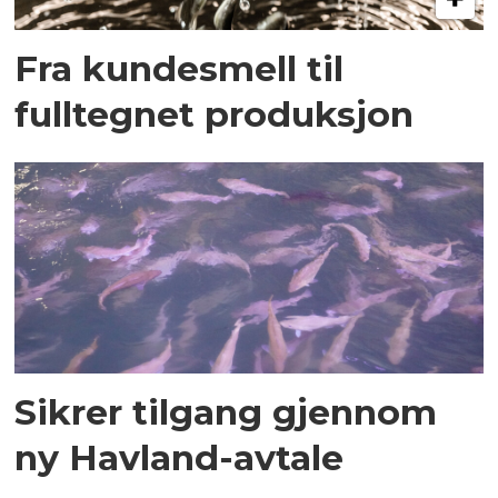
Fra kundesmell til
fulltegnet produksjon
Sikrer tilgang gjennom
ny Havland-avtale