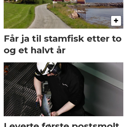
Får ja til stamfisk etter to
og et halvt år
Leverte første postsmolt