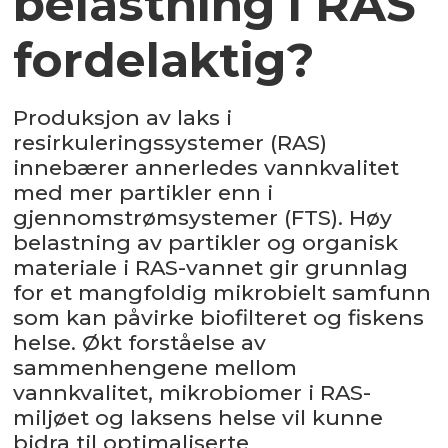
belastning i RAS
fordelaktig?
Produksjon av laks i
resirkuleringssystemer (RAS)
innebærer annerledes vannkvalitet
med mer partikler enn i
gjennomstrømsystemer (FTS). Høy
belastning av partikler og organisk
materiale i RAS-vannet gir grunnlag
for et mangfoldig mikrobielt samfunn
som kan påvirke biofilteret og fiskens
helse. Økt forståelse av
sammenhengene mellom
vannkvalitet, mikrobiomer i RAS-
miljøet og laksens helse vil kunne
bidra til optimaliserte