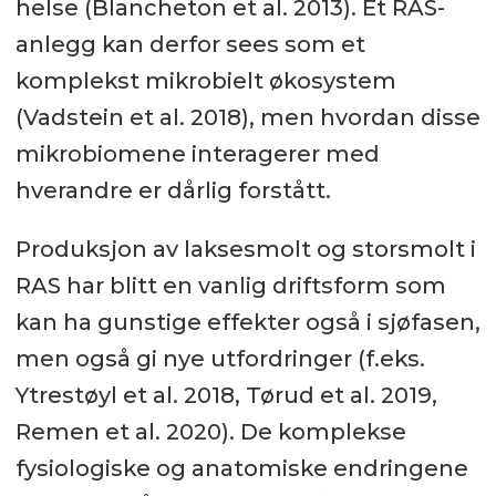
helse (Blancheton et al. 2013). Et RAS-
anlegg kan derfor sees som et
komplekst mikrobielt økosystem
(Vadstein et al. 2018), men hvordan disse
mikrobiomene interagerer med
hverandre er dårlig forstått.
Produksjon av laksesmolt og storsmolt i
RAS har blitt en vanlig driftsform som
kan ha gunstige effekter også i sjøfasen,
men også gi nye utfordringer (f.eks.
Ytrestøyl et al. 2018, Tørud et al. 2019,
Remen et al. 2020). De komplekse
fysiologiske og anatomiske endringene