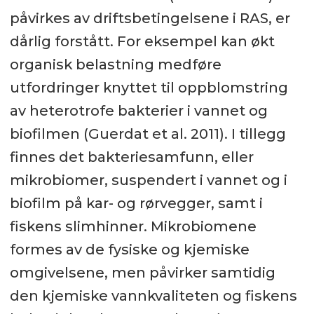
Les mer om prosjektet:
påvirkes av driftsbetingelsene i RAS, er
dårlig forstått. For eksempel kan økt
FHFs prosjektbase
organisk belastning medføre
utfordringer knyttet til oppblomstring
NIVAs prosjektside
av heterotrofe bakterier i vannet og
biofilmen (Guerdat et al. 2011). I tillegg
finnes det bakteriesamfunn, eller
mikrobiomer, suspendert i vannet og i
biofilm på kar- og rørvegger, samt i
fiskens slimhinner. Mikrobiomene
formes av de fysiske og kjemiske
omgivelsene, men påvirker samtidig
den kjemiske vannkvaliteten og fiskens