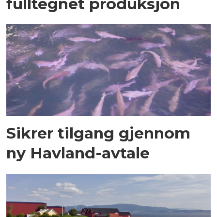
fulltegnet produksjon
Sikrer tilgang gjennom
ny Havland-avtale