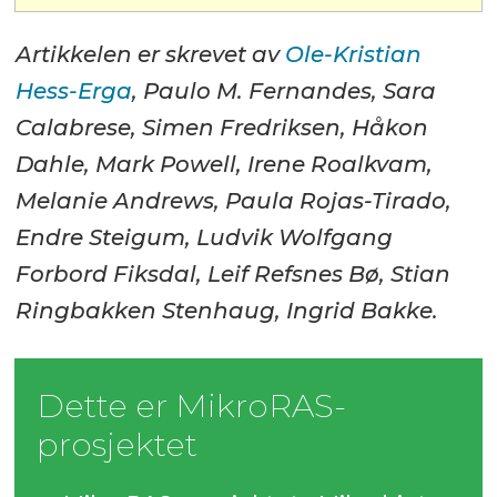
Artikkelen er skrevet av
Ole-Kristian
Hess-Erga
, Paulo M. Fernandes, Sara
Calabrese, Simen Fredriksen, Håkon
Dahle, Mark Powell, Irene Roalkvam,
Melanie Andrews, Paula Rojas-Tirado,
Endre Steigum, Ludvik Wolfgang
Forbord Fiksdal, Leif Refsnes Bø, Stian
Ringbakken Stenhaug, Ingrid Bakke.
Dette er MikroRAS­
prosjektet