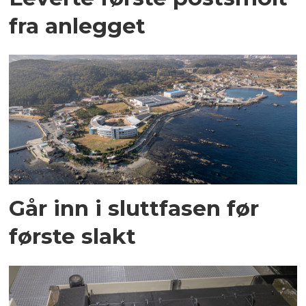
fra anlegget
Går inn i sluttfasen før
første slakt