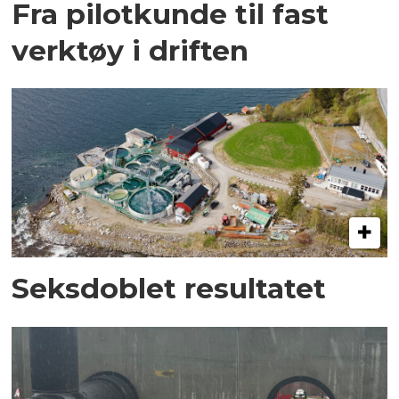
Fra pilotkunde til fast
verktøy i driften
Seksdoblet resultatet