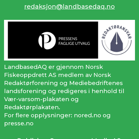
redaksjon@landbasedaq.no
LandbasedAQ er gjennom Norsk
Fiskeoppdrett AS medlem av Norsk
Redaktørforening og Mediebedriftenes
landsforening og redigeres i henhold til
Vær-varsom-plakaten og
Redaktørplakaten.
For flere opplysninger: nored.no og
presse.no