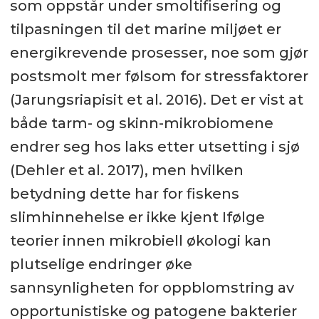
som oppstår under smoltifisering og
tilpasningen til det marine miljøet er
energikrevende prosesser, noe som gjør
postsmolt mer følsom for stressfaktorer
(Jarungsriapisit et al. 2016). Det er vist at
både tarm- og skinn-mikrobiomene
endrer seg hos laks etter utsetting i sjø
(Dehler et al. 2017), men hvilken
betydning dette har for fiskens
slimhinnehelse er ikke kjent Ifølge
teorier innen mikrobiell økologi kan
plutselige endringer øke
sannsynligheten for oppblomstring av
opportunistiske og patogene bakterier