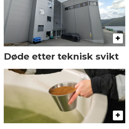
Døde etter teknisk svikt