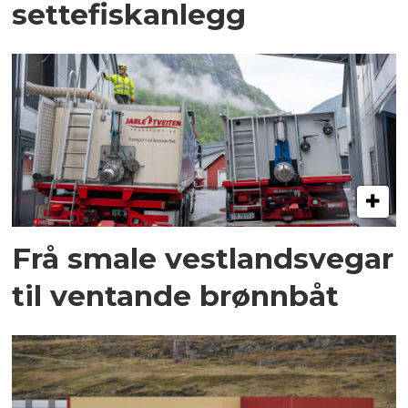
settefiskanlegg
Frå smale vestlandsvegar
til ventande brønnbåt