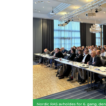
Nordic RAS avholdes for 6. gang, den