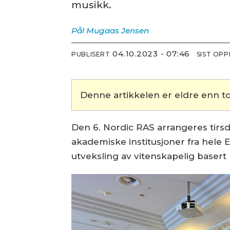
musikk.
Pål Mugaas
Jensen
04.10.2023 - 07:46
PUBLISERT
SIST OP
Denne artikkelen er eldre enn to
Den 6. Nordic RAS arrangeres tirs
akademiske institusjoner fra hele
utveksling av vitenskapelig baser