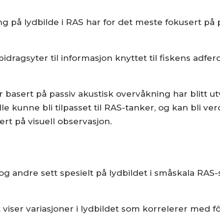
ng på lydbilde i RAS har for det meste fokusert på p
idragsyter til informasjon knyttet til fiskens adferd
 basert på passiv akustisk overvåkning har blitt ut
kunne bli tilpasset til RAS-tanker, og kan bli ver
rt på visuell observasjon.
 og andre sett spesielt på lydbildet i småskala RAS
t viser variasjoner i lydbildet som korrelerer med 