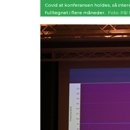
Covid at konferansen holdes, så inter
fulltegnet i flere måneder.
Foto: På