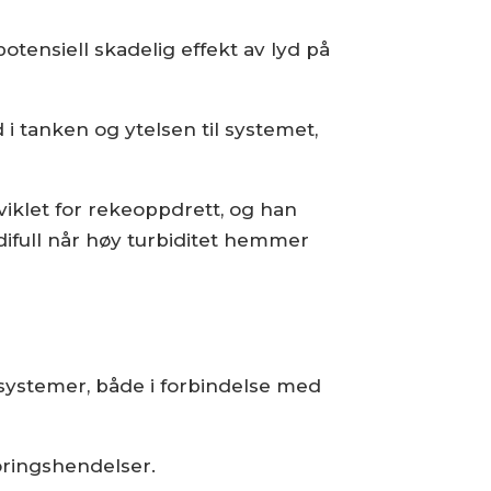
otensiell skadelig effekt av lyd på
 i tanken og ytelsen til systemet,
viklet for rekeoppdrett, og han
difull når høy turbiditet hemmer
-systemer, både i forbindelse med
fôringshendelser.