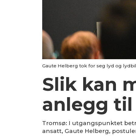
Gaute Helberg tok for seg lyd og lydb
Slik kan 
anlegg ti
Tromsø: I utgangspunktet betr
ansatt, Gaute Helberg, postul