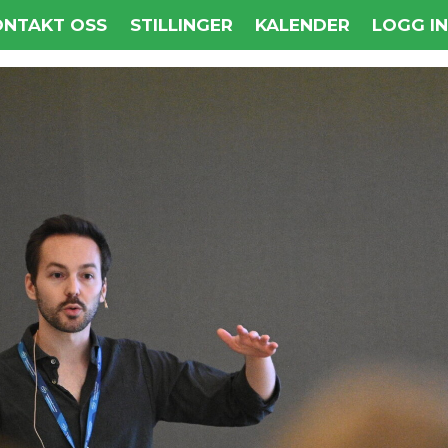
ONTAKT OSS
STILLINGER
KALENDER
LOGG I