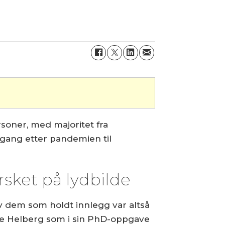
soner, med majoritet fra
 gang etter pandemien til
rsket på lydbilde
v dem som holdt innlegg var altså
e Helberg som i sin PhD-oppgave