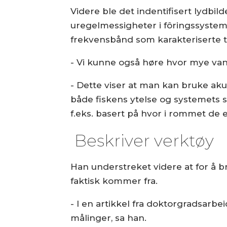
Videre ble det indentifisert lydbil
uregelmessigheter i fôringssystem
frekvensbånd som karakteriserte t
- Vi kunne også høre hvor mye va
- Dette viser at man kan bruke aku
både fiskens ytelse og systemets sta
f.eks. basert på hvor i rommet de 
Beskriver verktøy
Han understreket videre at for å 
faktisk kommer fra.
- I en artikkel fra doktorgradsarbei
målinger, sa han.