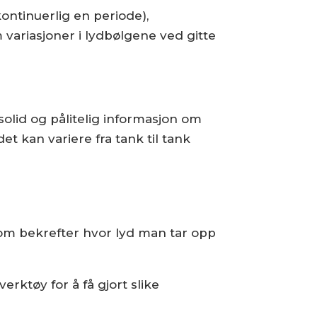
kontinuerlig en periode),
variasjoner i lydbølgene ved gitte
solid og pålitelig informasjon om
et kan variere fra tank til tank
som bekrefter hvor lyd man tar opp
erktøy for å få gjort slike