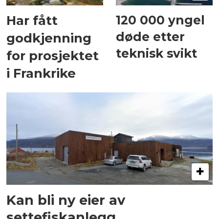
120 000 yngel
Har fått
døde etter
godkjenning
teknisk svikt
for prosjektet
i Frankrike
Kan bli ny eier av
settefiskanlegg