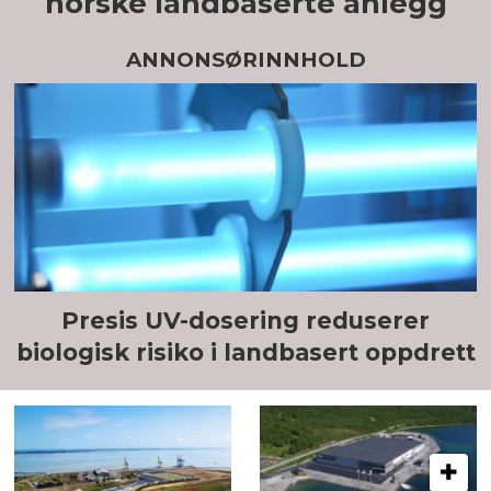
norske landbaserte anlegg
ANNONSØRINNHOLD
Presis UV-dosering reduserer
biologisk risiko i landbasert oppdrett