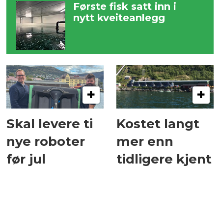
Første fisk satt inn i
nytt kveiteanlegg
Skal levere ti
Kostet langt
nye roboter
mer enn
før jul
tidligere kjent