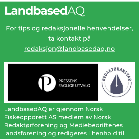
For tips og redaksjonelle henvendelser,
ta kontakt på
redaksjon@landbasedaq.no
LandbasedAQ er gjennom Norsk
Fiskeoppdrett AS medlem av Norsk
Redaktørforening og Mediebedriftenes
landsforening og redigeres i henhold til