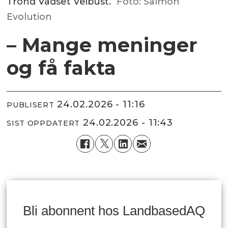
Trond Vadset Veibust.
Foto: Salmon
Evolution
– Mange meninger
og få fakta
24.02.2026 - 11:16
PUBLISERT
24.02.2026 - 11:43
SIST OPPDATERT
Bli abonnent hos LandbasedAQ