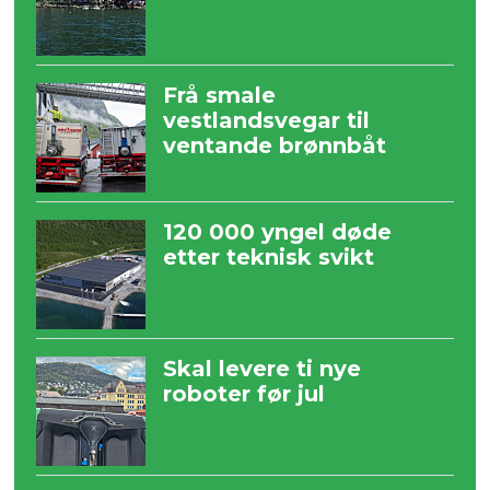
Frå smale
vestlandsvegar til
ventande brønnbåt
120 000 yngel døde
etter teknisk svikt
Skal levere ti nye
roboter før jul