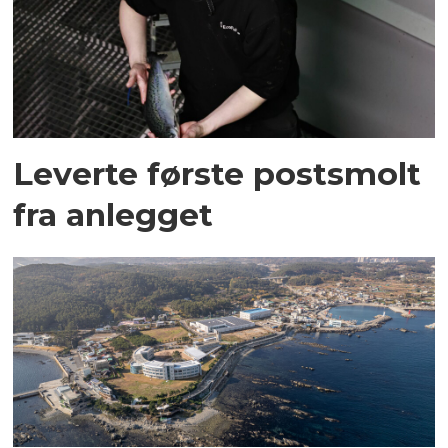
Leverte første postsmolt
fra anlegget