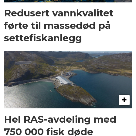
Redusert vannkvalitet
førte til massedød på
settefiskanlegg
Hel RAS-avdeling med
750 000 fisk døde