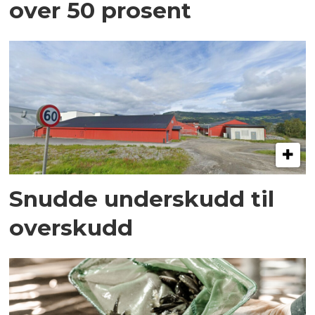
over 50 prosent
Snudde underskudd til
overskudd