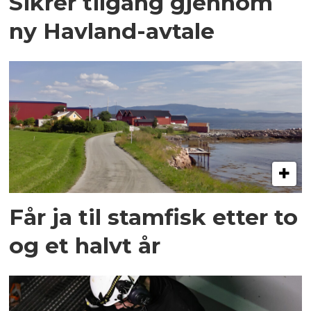
Sikrer tilgang gjennom
ny Havland-avtale
Får ja til stamfisk etter to
og et halvt år