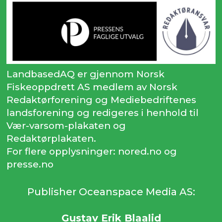
LandbasedAQ er gjennom Norsk
Fiskeoppdrett AS medlem av Norsk
Redaktørforening og Mediebedriftenes
landsforening og redigeres i henhold til
Vær-varsom-plakaten og
Redaktørplakaten.
For flere opplysninger: nored.no og
presse.no
Publisher Oceanspace Media AS:
Gustav Erik Blaalid