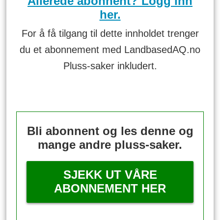
Allerede abonnent? Logg inn
her.
For å få tilgang til dette innholdet trenger
du et abonnement med LandbasedAQ.no
Pluss-saker inkludert.
Bli abonnent og les denne og
mange andre pluss-saker.
SJEKK UT VÅRE
ABONNEMENT HER