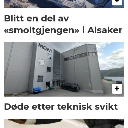
Blitt en del av
«smoltgjengen» i Alsaker
Døde etter teknisk svikt