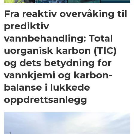
Fra reaktiv overvåking til
prediktiv
vannbehandling: Total
uorganisk karbon (TIC)
og dets betydning for
vannkjemi og karbon­
balanse i lukkede
oppdrettsanlegg