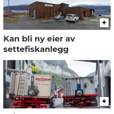
Kan bli ny eier av
settefiskanlegg