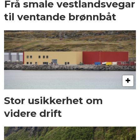
Frå smale vestlandsvegar
til ventande brønnbåt
Stor usikkerhet om
videre drift