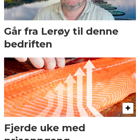
Går fra Lerøy til denne
bedriften
Fjerde uke med