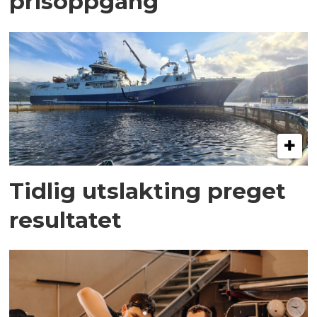
prisoppgang
Tidlig utslakting preget
resultatet