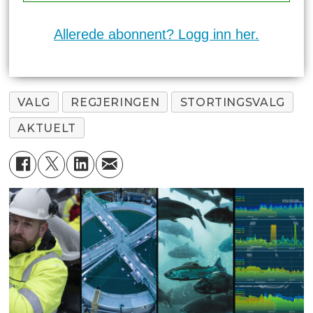
Allerede abonnent? Logg inn her.
VALG
REGJERINGEN
STORTINGSVALG
AKTUELT