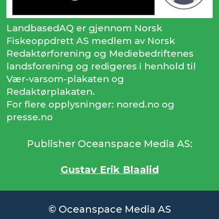
LandbasedAQ er gjennom Norsk
Fiskeoppdrett AS medlem av Norsk
Redaktørforening og Mediebedriftenes
landsforening og redigeres i henhold til
Vær-varsom-plakaten og
Redaktørplakaten.
For flere opplysninger: nored.no og
presse.no
Publisher Oceanspace Media AS:
Gustav Erik Blaalid
© Oceanspace Media AS