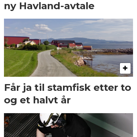
ny Havland-avtale
Får ja til stamfisk etter to
og et halvt år