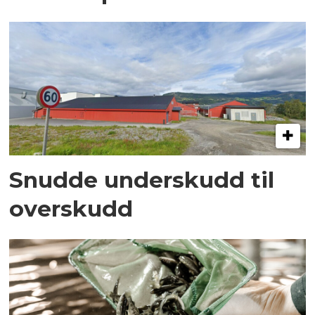
Snudde underskudd til
overskudd