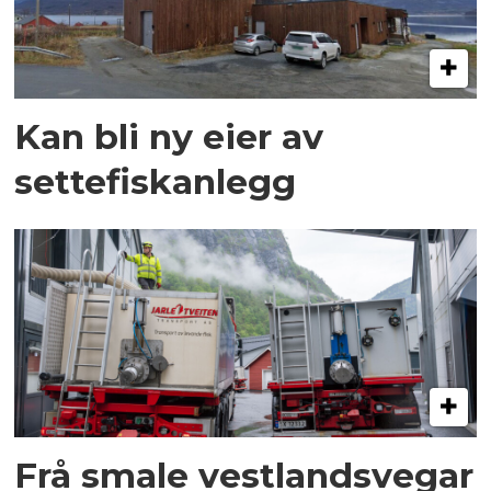
Kan bli ny eier av
settefiskanlegg
Frå smale vestlandsvegar