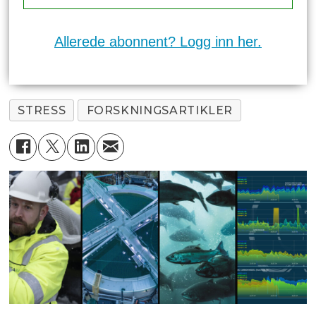
Allerede abonnent? Logg inn her.
STRESS
FORSKNINGSARTIKLER