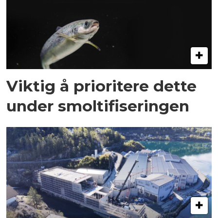
Viktig å prioritere dette
under smoltifiseringen