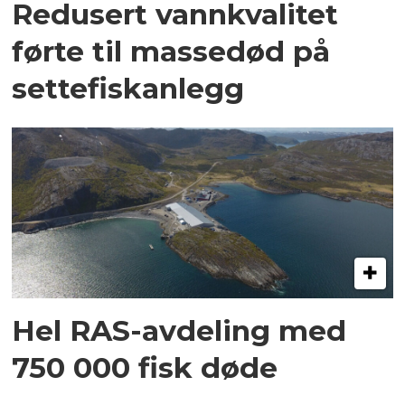
Redusert vannkvalitet
førte til massedød på
settefiskanlegg
Hel RAS-avdeling med
750 000 fisk døde