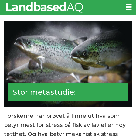
Stor metastudie:
Forskerne har prøvet å finne ut hva som
betyr mest for stress på fisk av lav eller høy
tetthet. Og hva betyr mekanistisk stress