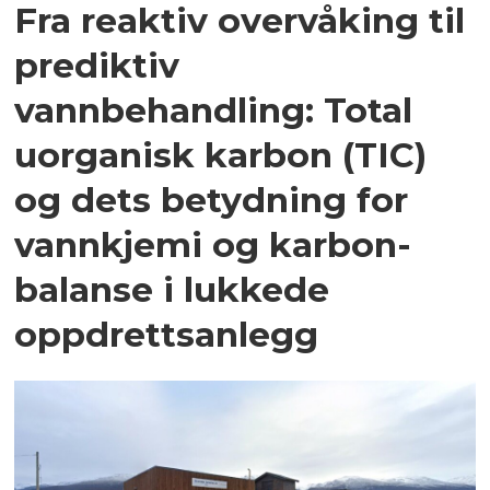
Fra reaktiv overvåking til
prediktiv
vannbehandling: Total
uorganisk karbon (TIC)
og dets betydning for
vannkjemi og karbon­
balanse i lukkede
oppdrettsanlegg