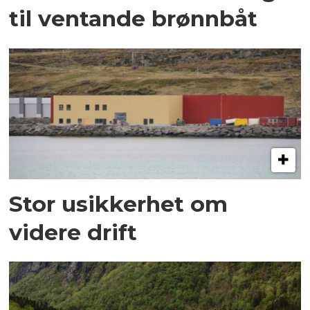
til ventande brønnbåt
Stor usikkerhet om
videre drift