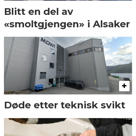
Blitt en del av
«smoltgjengen» i Alsaker
Døde etter teknisk svikt