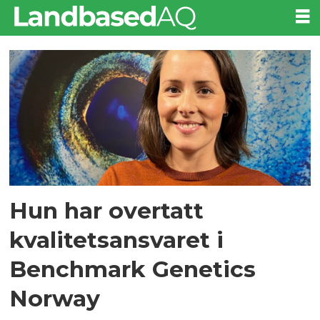
Tag:
benchmark
genetics
norway
Hun har overtatt
kvalitetsansvaret i
Benchmark Genetics
Norway