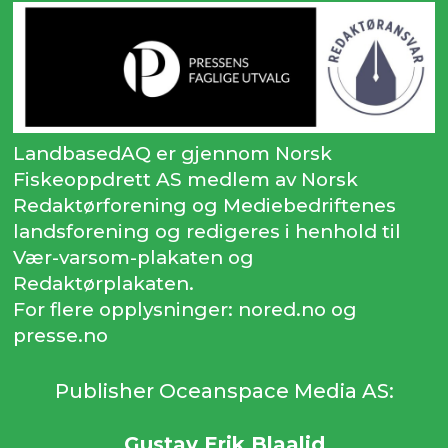
LandbasedAQ er gjennom Norsk
Fiskeoppdrett AS medlem av Norsk
Redaktørforening og Mediebedriftenes
landsforening og redigeres i henhold til
Vær-varsom-plakaten og
Redaktørplakaten.
For flere opplysninger: nored.no og
presse.no
Publisher Oceanspace Media AS:
Gustav Erik Blaalid