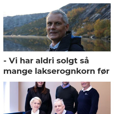
- Vi har aldri solgt så
mange lakserognkorn før