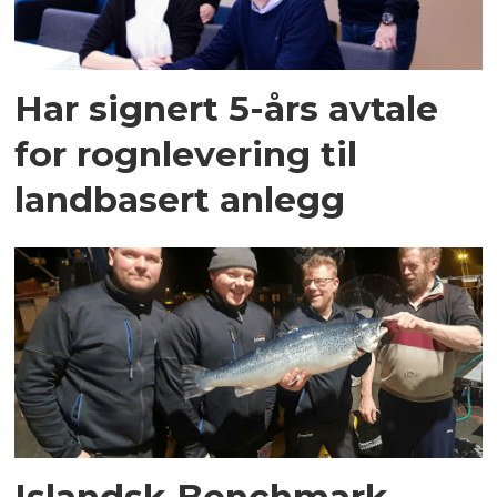
Har signert 5-års avtale
for rognlevering til
landbasert anlegg
Islandsk Benchmark-