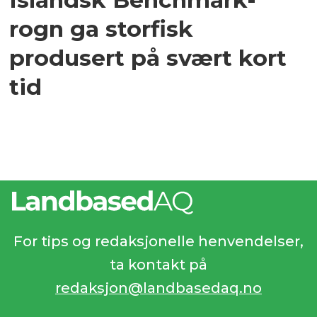
rogn ga storfisk
produsert på svært kort
tid
For tips og redaksjonelle henvendelser,
ta kontakt på
redaksjon@landbasedaq.no