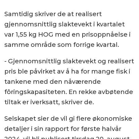
Samtidig skriver de at realisert
gjennomsnittlig slaktevekt i kvartalet
var 1,55 kg HOG med en prisoppnåelse i
samme område som forrige kvartal.
- Gjennomsnittlig slaktevekt og realisert
pris ble påvirket av å ha for mange fisk i
tankene med den nåværende
fôringskapasiteten. En rekke avbøtende
tiltak er iverksatt, skriver de.
Selskapet sier de vil gi flere økonomiske
detaljer i sin rapport for første halvår