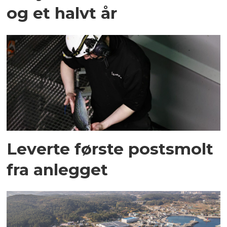
og et halvt år
Leverte første postsmolt
fra anlegget