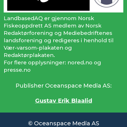
LandbasedAQ er gjennom Norsk
Fiskeoppdrett AS medlem av Norsk
Redaktørforening og Mediebedriftenes
landsforening og redigeres i henhold til
Vær-varsom-plakaten og
Redaktørplakaten.
For flere opplysninger: nored.no og
presse.no
Publisher Oceanspace Media AS:
Gustav Erik Blaalid
© Oceanspace Media AS