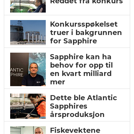
Reddet fra konkurs
Konkursspøkelset
truer i bakgrunnen
for Sapphire
Sapphire kan ha
behov for opp til
en kvart milliard
mer
Dette ble Atlantic
Sapphires
årsproduksjon
Fiskevektene