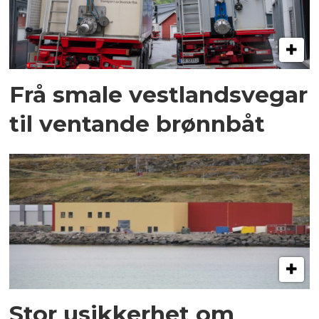
Frå smale vestlandsvegar
til ventande brønnbåt
Stor usikkerhet om