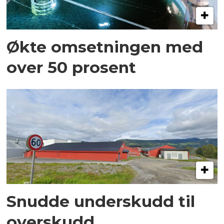
Økte omsetningen med
over 50 prosent
Snudde underskudd til
overskudd