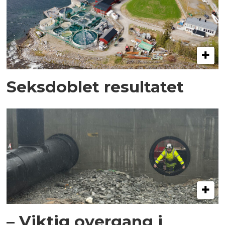
Seksdoblet resultatet
– Viktig overgang i