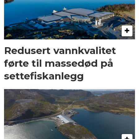
Redusert vannkvalitet
førte til massedød på
settefiskanlegg