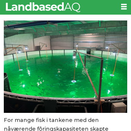
For mange fisk i tankene med den
nåværende fôringskapasiteten skapte