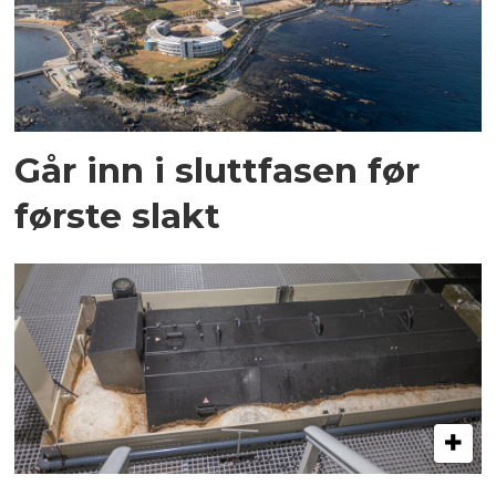
Går inn i sluttfasen før
første slakt