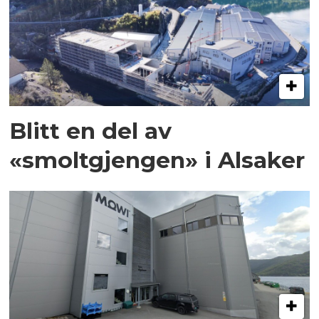
Blitt en del av
«smoltgjengen» i Alsaker