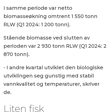
I samme periode var netto
biomasseøkning omtrent 1 550 tonn
RLW (Q1 2024: 1 200 tonn).
Stående biomasse ved slutten av
perioden var 2 930 tonn RLW (Q1 2024: 2
870 tonn).
- I andre kvartal utviklet den biologiske
utviklingen seg gunstig med stabil
vannkvalitet og temperaturer, skriver
de.
Liten fisk