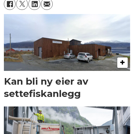
Kan bli ny eier av
settefiskanlegg