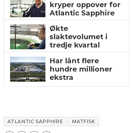
kryper oppover for
Atlantic Sapphire
Økte
slaktevolumet i
tredje kvartal
Har lånt flere
hundre millioner
ekstra
ATLANTIC SAPPHIRE
MATFISK