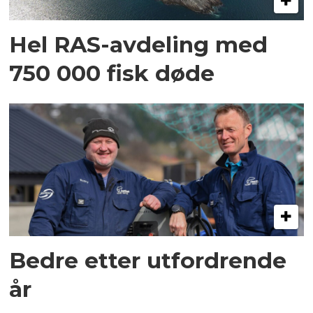
Hel RAS-avdeling med
750 000 fisk døde
Bedre etter utfordrende
år