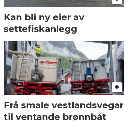
Kan bli ny eier av
settefiskanlegg
Frå smale vestlandsvegar
til ventande brønnbåt