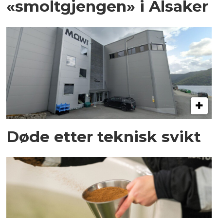
«smoltgjengen» i Alsaker
Døde etter teknisk svikt