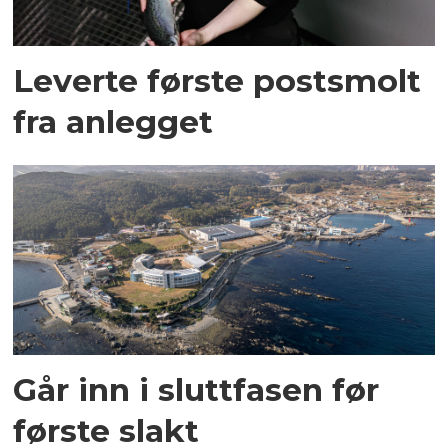
Leverte første postsmolt
fra anlegget
Går inn i sluttfasen før
første slakt