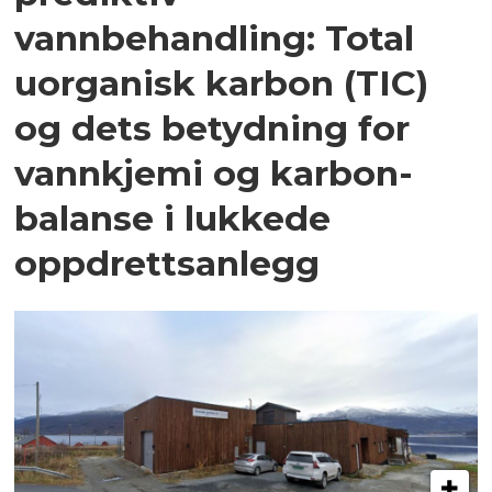
vannbehandling: Total
uorganisk karbon (TIC)
og dets betydning for
vannkjemi og karbon­
balanse i lukkede
oppdrettsanlegg