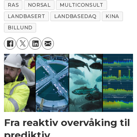
RAS
NORSAL
MULTICONSULT
LANDBASERT
LANDBASEDAQ
KINA
BILLUND
Fra reaktiv overvåking til
prediktiv