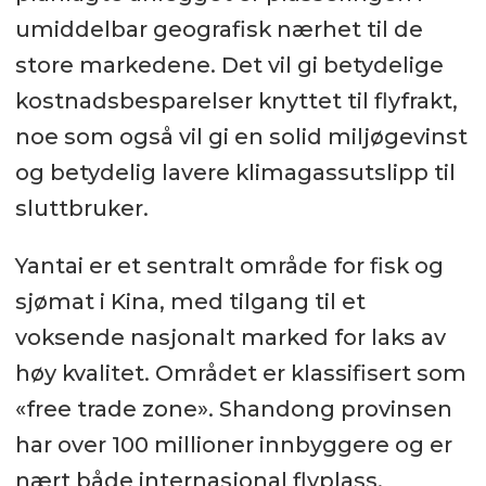
umiddelbar geografisk nærhet til de
store markedene. Det vil gi betydelige
kostnadsbesparelser knyttet til flyfrakt,
noe som også vil gi en solid miljøgevinst
og betydelig lavere klimagassutslipp til
sluttbruker.
Yantai er et sentralt område for fisk og
sjømat i Kina, med tilgang til et
voksende nasjonalt marked for laks av
høy kvalitet. Området er klassifisert som
«free trade zone». Shandong provinsen
har over 100 millioner innbyggere og er
nært både internasjonal flyplass,