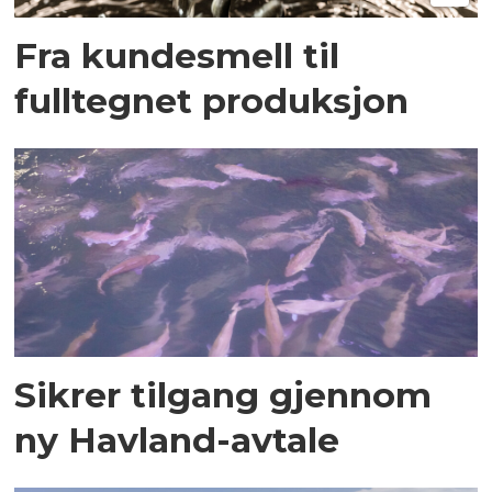
Fra kundesmell til
fulltegnet produksjon
Sikrer tilgang gjennom
ny Havland-avtale