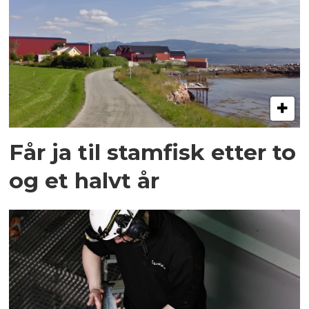
Får ja til stamfisk etter to
og et halvt år