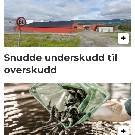
Snudde underskudd til
overskudd