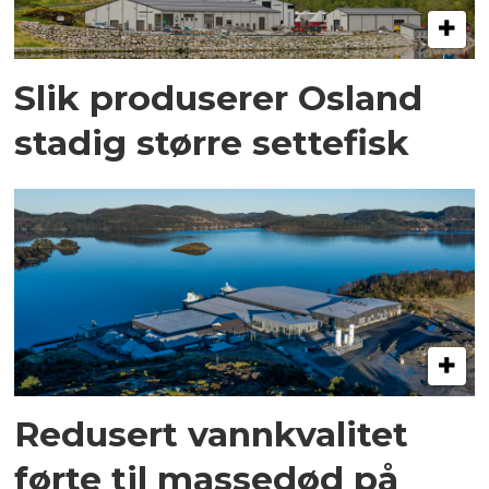
Slik produserer Osland
stadig større settefisk
Redusert vannkvalitet
førte til massedød på