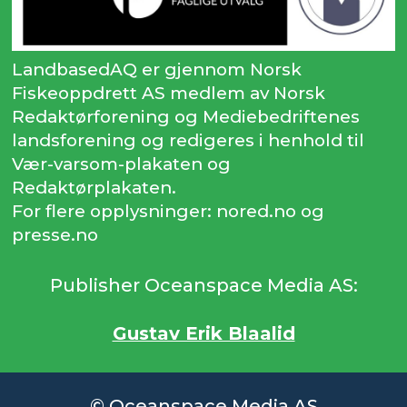
LandbasedAQ er gjennom Norsk
Fiskeoppdrett AS medlem av Norsk
Redaktørforening og Mediebedriftenes
landsforening og redigeres i henhold til
Vær-varsom-plakaten og
Redaktørplakaten.
For flere opplysninger: nored.no og
presse.no
Publisher Oceanspace Media AS:
Gustav Erik Blaalid
© Oceanspace Media AS