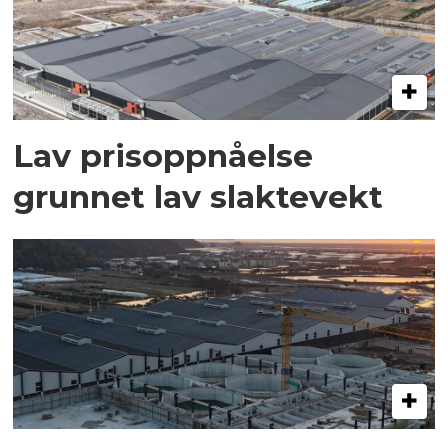
Lav prisoppnåelse
grunnet lav slaktevekt