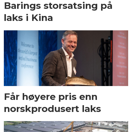
Barings storsatsing på
laks i Kina
Får høyere pris enn
norskprodusert laks