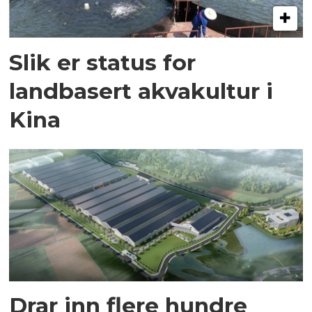
Slik er status for
landbasert akvakultur i
Kina
Drar inn flere hundre