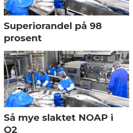
Superiorandel på 98
prosent
Så mye slaktet NOAP i
Q2