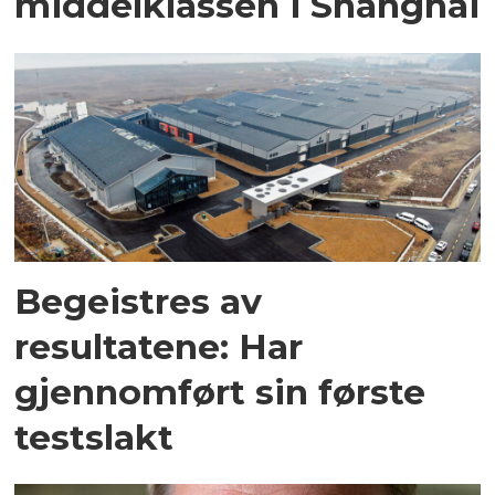
middelklassen i Shanghai
Begeistres av
resultatene: Har
gjennomført sin første
testslakt