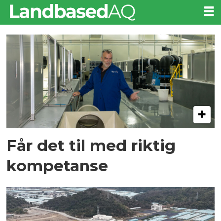
Tag:
kina
Får det til med riktig
kompetanse