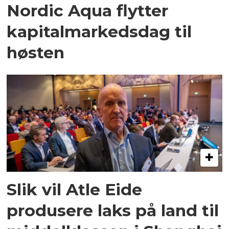
Nordic Aqua flytter
kapital­markedsdag til
høsten
Slik vil Atle Eide
produsere laks på land til