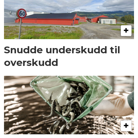
Snudde underskudd til
overskudd