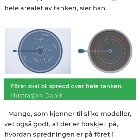
hele arealet av tanken, sier han.
Fôret skal bli spredd over hele tanken.
Illustrasjon: Daniit
- Mange, som kjenner til slike modeller,
vet også godt, at der er forskjell på,
hvordan spredningen er på fôret i