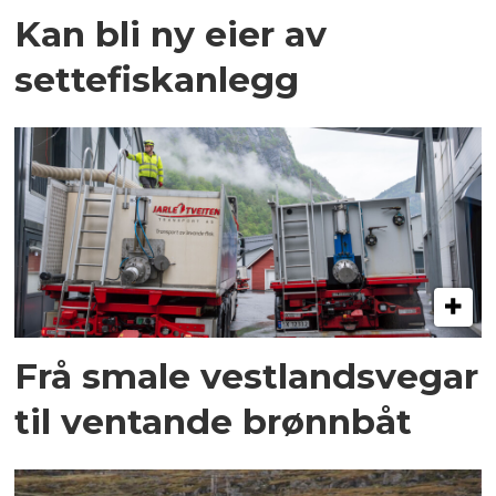
Kan bli ny eier av
settefiskanlegg
Frå smale vestlandsvegar
til ventande brønnbåt