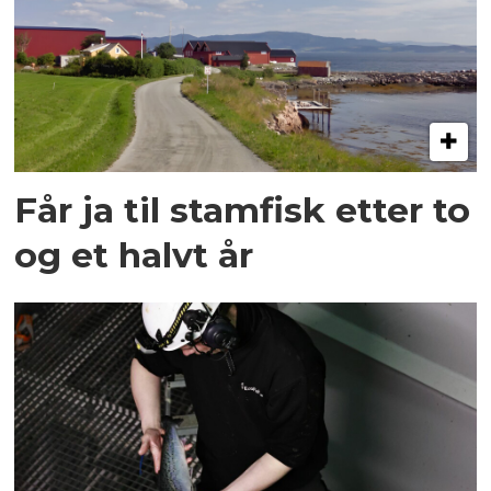
Får ja til stamfisk etter to
og et halvt år