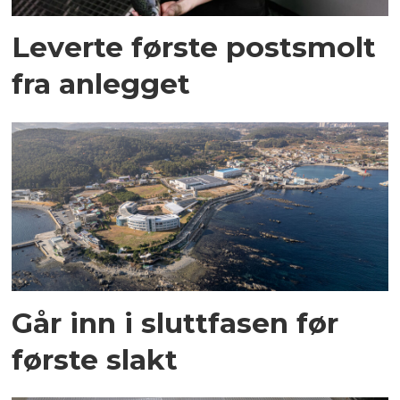
Leverte første postsmolt
fra anlegget
Går inn i sluttfasen før
første slakt