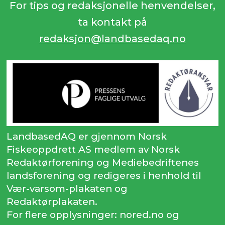
For tips og redaksjonelle henvendelser,
ta kontakt på
redaksjon@landbasedaq.no
LandbasedAQ er gjennom Norsk
Fiskeoppdrett AS medlem av Norsk
Redaktørforening og Mediebedriftenes
landsforening og redigeres i henhold til
Vær-varsom-plakaten og
Redaktørplakaten.
For flere opplysninger: nored.no og