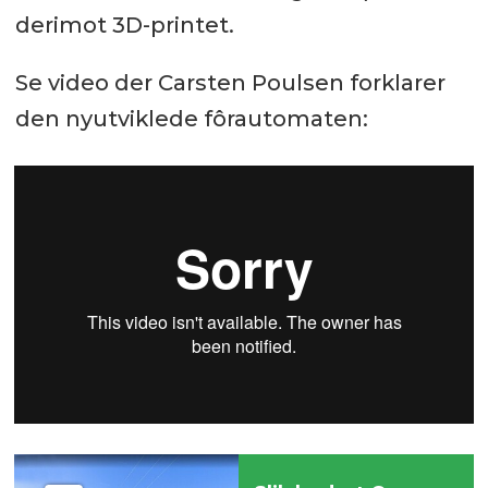
derimot 3D-printet.
Se video der Carsten Poulsen forklarer
den nyutviklede fôrautomaten: