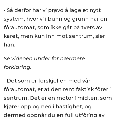
- Så derfor har vi prøvd å lage et nytt
system, hvor vi i bunn og grunn har en
fôrautomat, som ikke går på tvers av
karet, men kun inn mot sentrum, sier
han.
Se videoen under for nærmere
forklaring.
- Det som er forskjellen med vår
fôrautomat, er at den rent faktisk fôrer i
sentrum. Det er en motor i midten, som
kjører opp og ned i hastighet, og
dermed oppnår du en full utfôring av