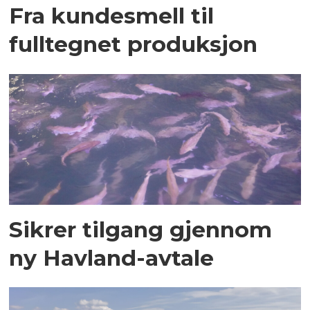
Fra kundesmell til
fulltegnet produksjon
Sikrer tilgang gjennom
ny Havland-avtale