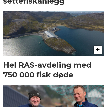
settefiskanlegg
Hel RAS-avdeling med
750 000 fisk døde