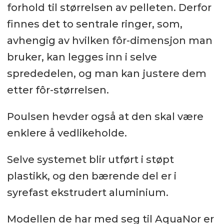
forhold til størrelsen av pelleten. Derfor
finnes det to sentrale ringer, som,
avhengig av hvilken fôr-dimensjon man
bruker, kan legges inn i selve
sprededelen, og man kan justere dem
etter fôr-størrelsen.
Poulsen hevder også at den skal være
enklere å vedlikeholde.
Selve systemet blir utført i støpt
plastikk, og den bærende del er i
syrefast ekstrudert aluminium.
Modellen de har med seg til AquaNor er