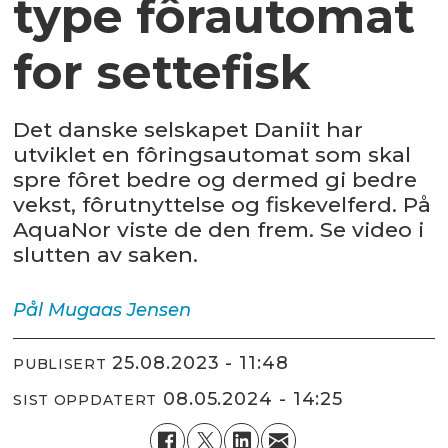
type fôrautomat
for settefisk
Det danske selskapet Daniit har
utviklet en fôringsautomat som skal
spre fôret bedre og dermed gi bedre
vekst, fôrutnyttelse og fiskevelferd. På
AquaNor viste de den frem. Se video i
slutten av saken.
Pål Mugaas
Jensen
25.08.2023 - 11:48
PUBLISERT
08.05.2024 - 14:25
SIST OPPDATERT