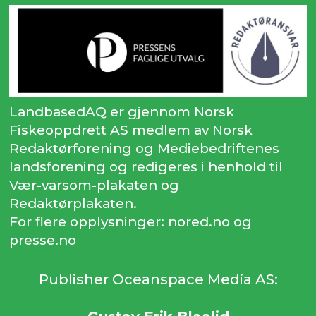
LandbasedAQ er gjennom Norsk
Fiskeoppdrett AS medlem av Norsk
Redaktørforening og Mediebedriftenes
landsforening og redigeres i henhold til
Vær-varsom-plakaten og
Redaktørplakaten.
For flere opplysninger: nored.no og
presse.no
Publisher Oceanspace Media AS: