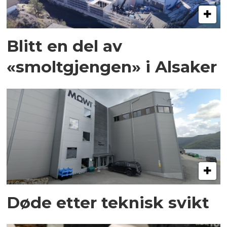
Blitt en del av
«smoltgjengen» i Alsaker
Døde etter teknisk svikt