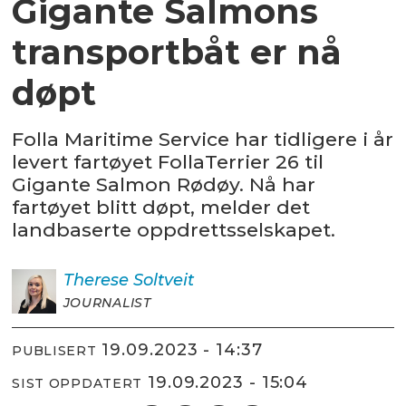
Gigante Salmons
transportbåt er nå
døpt
Folla Maritime Service har tidligere i år
levert fartøyet FollaTerrier 26 til
Gigante Salmon Rødøy. Nå har
fartøyet blitt døpt, melder det
landbaserte oppdrettsselskapet.
Therese
Soltveit
JOURNALIST
19.09.2023 - 14:37
PUBLISERT
19.09.2023 - 15:04
SIST OPPDATERT