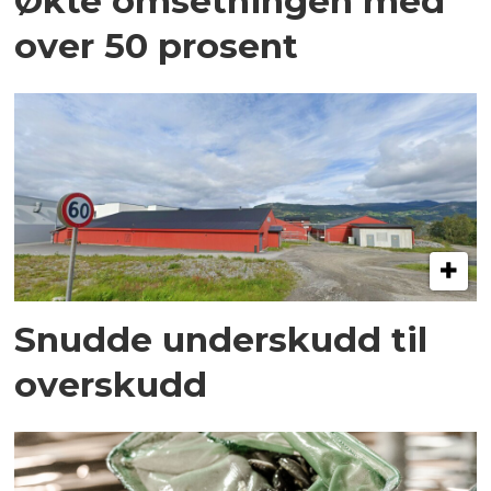
Økte omsetningen med
over 50 prosent
Snudde underskudd til
overskudd