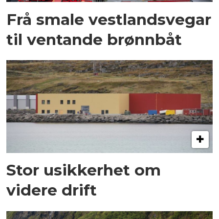
Frå smale vestlandsvegar
til ventande brønnbåt
Stor usikkerhet om
videre drift