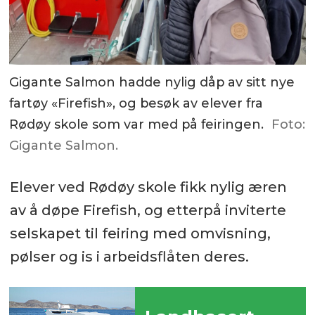
Gigante Salmon hadde nylig dåp av sitt nye
fartøy «Firefish», og besøk av elever fra
Rødøy skole som var med på feiringen.
Foto:
Gigante Salmon.
Elever ved Rødøy skole fikk nylig æren
av å døpe Firefish, og etterpå inviterte
selskapet til feiring med omvisning,
pølser og is i arbeidsflåten deres.