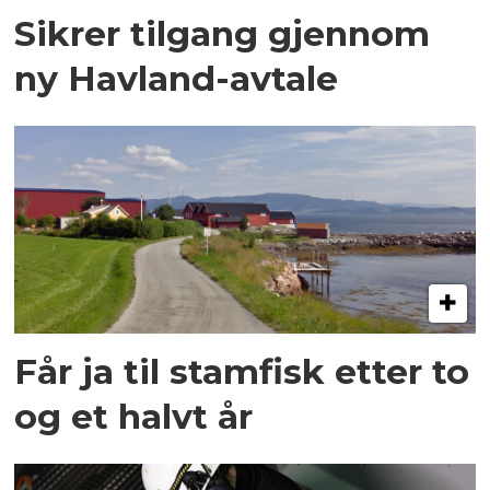
Sikrer tilgang gjennom
ny Havland-avtale
Får ja til stamfisk etter to
og et halvt år