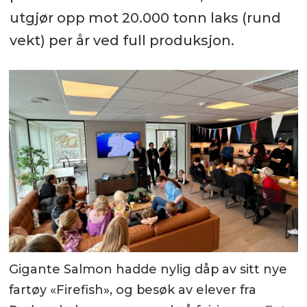
utgjør opp mot 20.000 tonn laks (rund
vekt) per år ved full produksjon.
Gigante Salmon hadde nylig dåp av sitt nye
fartøy «Firefish», og besøk av elever fra