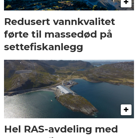
Redusert vannkvalitet
førte til massedød på
settefiskanlegg
Hel RAS-avdeling med