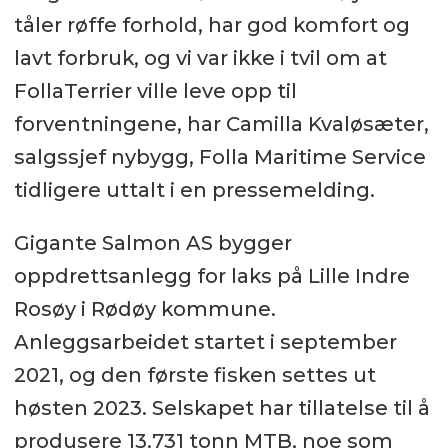
tåler røffe forhold, har god komfort og
lavt forbruk, og vi var ikke i tvil om at
FollaTerrier ville leve opp til
forventningene, har Camilla Kvaløsæter,
salgssjef nybygg, Folla Maritime Service
tidligere uttalt i en pressemelding.
Gigante Salmon AS bygger
oppdrettsanlegg for laks på Lille Indre
Rosøy i Rødøy kommune.
Anleggsarbeidet startet i september
2021, og den første fisken settes ut
høsten 2023. Selskapet har tillatelse til å
produsere 13.731 tonn MTB, noe som