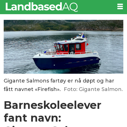
Gigante Salmons fartøy er nå døpt og har
fått navnet «Firefish».
Foto: Gigante Salmon.
Barneskoleelever
fant navn: