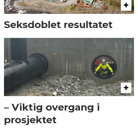
Seksdoblet resultatet
– Viktig overgang i
prosjektet