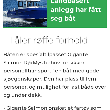
Landbasert
anlegg har fått
seg båt
- Tåler røffe forhold
Båten er spesialtilpasset Gigante
Salmon Rødøys behov for sikker
personelltransport i en båt med gode
sjøegenskaper. Den har plass til fem
personer, og mulighet for last både over
og under dekk.
- Gigante Salmon ønsket et fartøy som