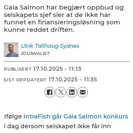
Gaia Salmon har begjært oppbud og
selskapets sjef sier at de ikke har
funnet en finansieringsløsning som
kunne reddet driften.
Ulrik
Tallhaug Sydnes
JOURNALIST
17.10.2025 - 11:13
PUBLISERT
17.10.2025 - 11:35
SIST OPPDATERT
Ifølge
IntraFish går Gaia Salmon konkurs
i dag dersom selskapet ikke får inn