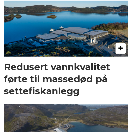
Redusert vannkvalitet
førte til massedød på
settefiskanlegg