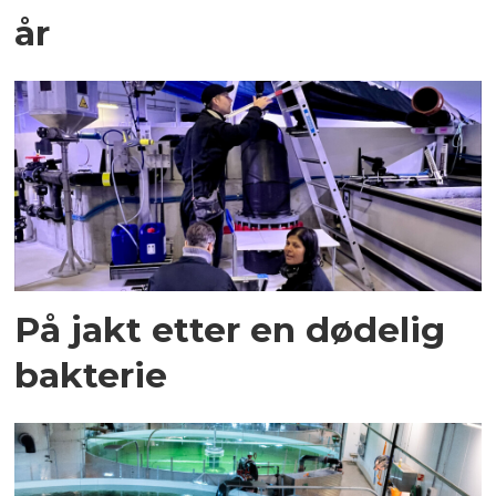
år
På jakt etter en dødelig
bakterie