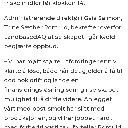
friske midler før klokken 14.
Administrerende direktør i Gaia Salmon,
Trine Sæther Romuld, bekrefter overfor
LandbasedAQ at selskapet i går kveld
begjærte oppbud.
– Vi har møtt større utfordringer enn vi
klarte å løse, både når det gjelder å få til
god nok drift og lande en
finansieringsløsning som gir selskapet
mulighet til å drifte videre. Anlegget
vårt med post-smolt har slitt med
produksjonen, og vi har jobbet hardt
med forbedringstiltak, forteller Romuld.