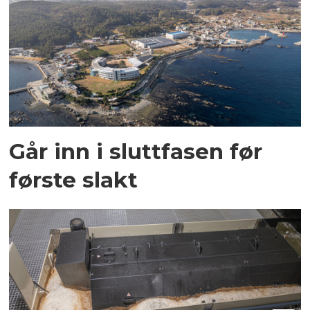
Går inn i sluttfasen før
første slakt