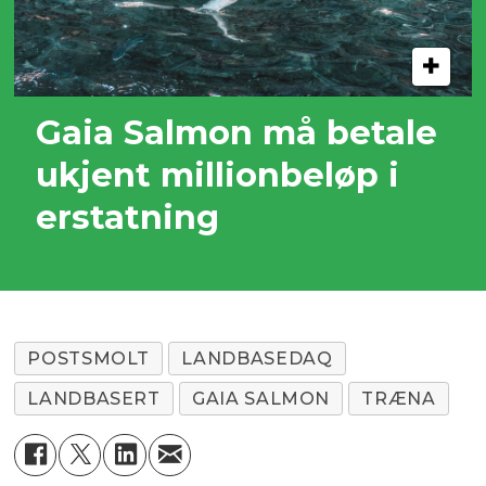
Gaia Salmon må betale
ukjent millionbeløp i
erstatning
POSTSMOLT
LANDBASEDAQ
LANDBASERT
GAIA SALMON
TRÆNA