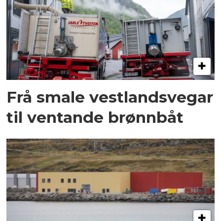
Frå smale vestlandsvegar
til ventande brønnbåt