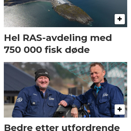
Hel RAS-avdeling med
750 000 fisk døde
Bedre etter utfordrende