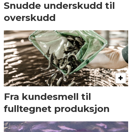
Snudde underskudd til
overskudd
Fra kundesmell til
fulltegnet produksjon