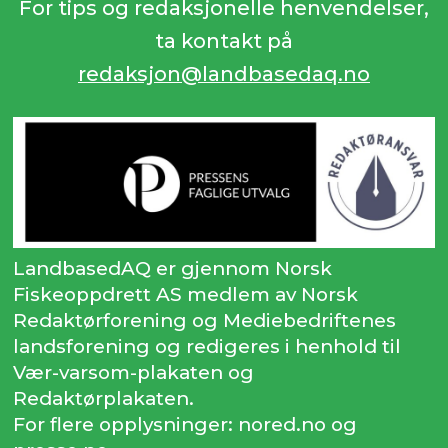
For tips og redaksjonelle henvendelser,
ta kontakt på
redaksjon@landbasedaq.no
LandbasedAQ er gjennom Norsk
Fiskeoppdrett AS medlem av Norsk
Redaktørforening og Mediebedriftenes
landsforening og redigeres i henhold til
Vær-varsom-plakaten og
Redaktørplakaten.
For flere opplysninger: nored.no og