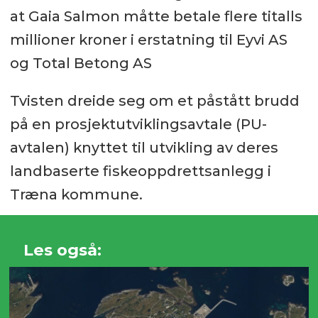
at Gaia Salmon måtte betale flere titalls
millioner kroner i erstatning til Eyvi AS
og Total Betong AS
Tvisten dreide seg om et påstått brudd
på en prosjektutviklingsavtale (PU-
avtalen) knyttet til utvikling av deres
landbaserte fiskeoppdrettsanlegg i
Træna kommune.
Les også: