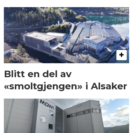
Blitt en del av
«smoltgjengen» i Alsaker