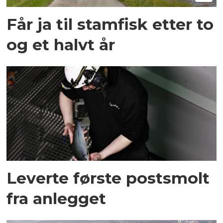
Får ja til stamfisk etter to
og et halvt år
Leverte første postsmolt
fra anlegget