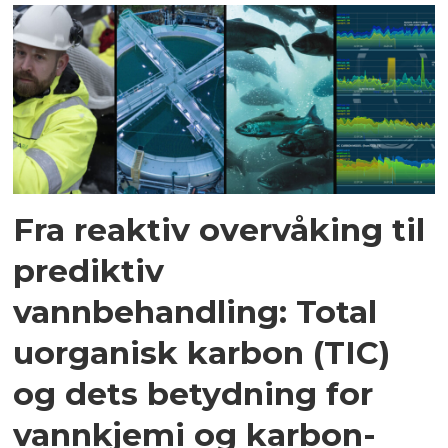
Fra reaktiv overvåking til
prediktiv
vannbehandling: Total
uorganisk karbon (TIC)
og dets betydning for
vannkjemi og karbon­