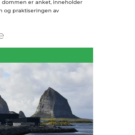
 om dommen er anket, inneholder
 og praktiseringen av
e