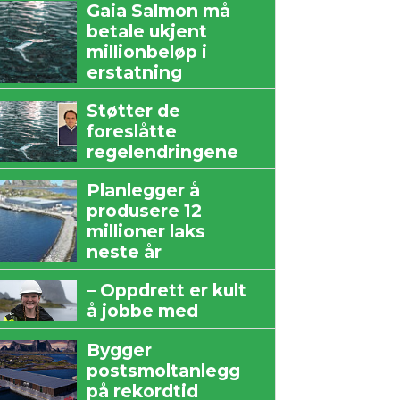
Gaia Salmon må
betale ukjent
millionbeløp i
erstatning
Støtter de
foreslåtte
regelendringene
Planlegger å
produsere 12
millioner laks
neste år
– Oppdrett er kult
å jobbe med
Bygger
postsmoltanlegg
på rekordtid