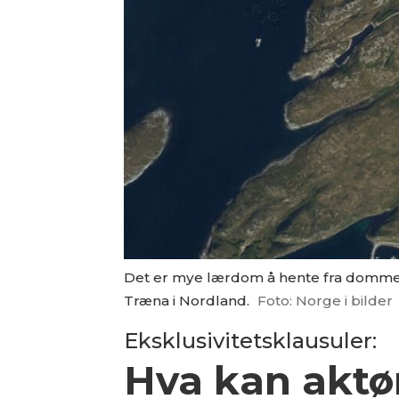
Det er mye lærdom å hente fra dommen 
Træna i Nordland.
Foto: Norge i bilder
Eksklusivitetsklausuler:
Hva kan aktør