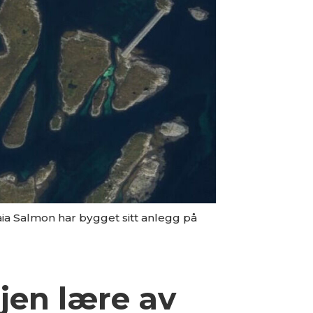
a Salmon har bygget sitt anlegg på
jen lære av