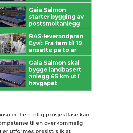
Gaia Salmon
starter bygging av
postsmoltanlegg
RAS-leverandøren
Eyvi: Fra fem til 19
ansatte på to år
Gaia Salmon skal
bygge landbasert
anlegg 65 km ut i
havgapet
suler. I en tidlig prosjektfase kan
 kompetanse til en overkommelig
er utformes presist, slik at