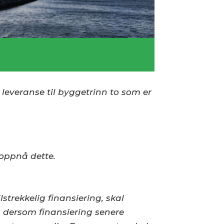
 leveranse til byggetrinn to som er
 oppnå dette.
trekkelig finansiering, skal
n dersom finansiering senere