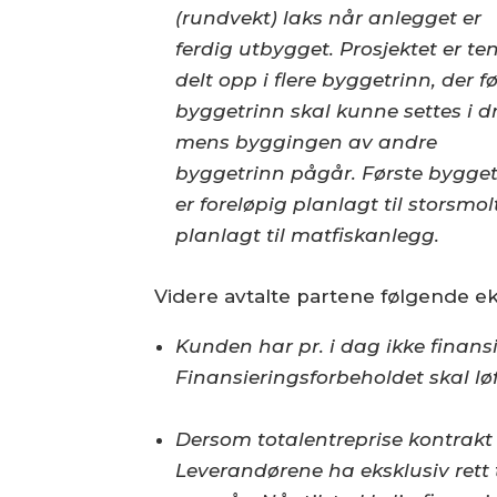
(rundvekt) laks når anlegget er
ferdig utbygget. Prosjektet er te
delt opp i flere byggetrinn, der f
byggetrinn skal kunne settes i dr
mens byggingen av andre
byggetrinn pågår. Første bygge
er foreløpig planlagt til storsmo
planlagt til matfiskanlegg.
Videre avtalte partene følgende eks
Kunden har pr. i dag ikke finansi
Finansieringsforbeholdet skal løft
Dersom totalentreprise kontrakt 
Leverandørene ha eksklusiv rett