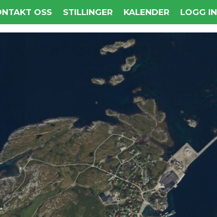
ONTAKT OSS
STILLINGER
KALENDER
LOGG I