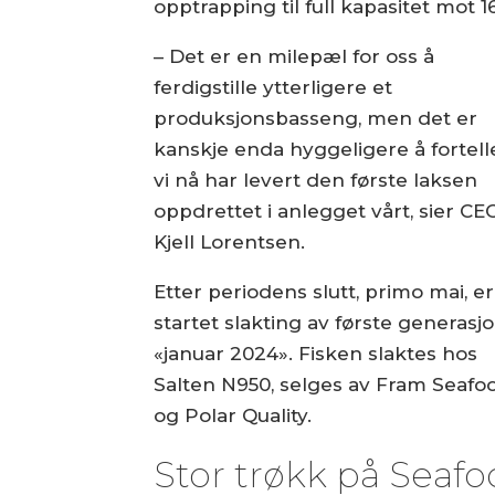
opptrapping til full kapasitet mot 
– Det er en milepæl for oss å
ferdigstille ytterligere et
produksjonsbasseng, men det er
kanskje enda hyggeligere å fortell
vi nå har levert den første laksen
oppdrettet i anlegget vårt, sier CE
Kjell Lorentsen.
Etter periodens slutt, primo mai, er
startet slakting av første generasjo
«januar 2024». Fisken slaktes hos
Salten N950, selges av Fram Seafo
og Polar Quality.
Stor trøkk på Seaf