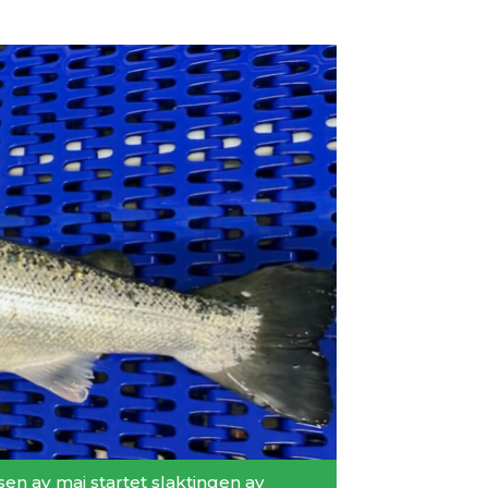
sen av mai startet slaktingen av