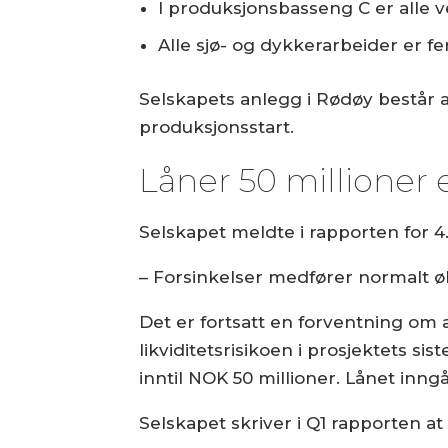
I produksjonsbasseng C er alle ve
Alle sjø- og dykkerarbeider er fer
Selskapets anlegg i Rødøy består a
produksjonsstart.
Låner 50 millioner 
Selskapet meldte i rapporten for 4.
– Forsinkelser medfører normalt ø
Det er fortsatt en forventning om 
likviditetsrisikoen i prosjektets s
inntil NOK 50 millioner. Lånet inng
Selskapet skriver i Q1 rapporten at 