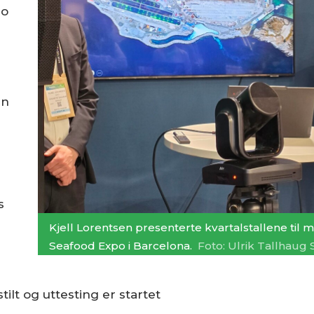
lo
nn
s
Kjell Lorentsen presenterte kvartalstallene til 
Seafood Expo i Barcelona.
Foto: Ulrik Tallhaug
ilt og uttesting er startet