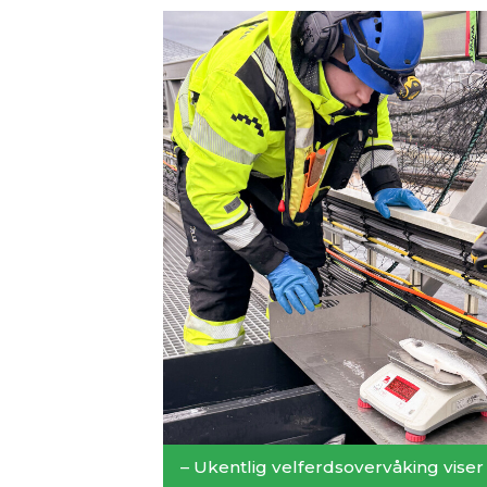
– Ukentlig velferdsovervåking viser