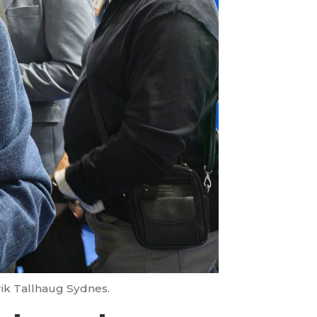
rik Tallhaug Sydnes.