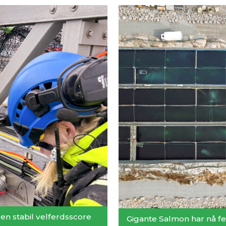
 en stabil velferdsscore
Gigante Salmon har nå fer