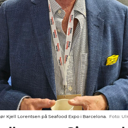
r Kjell Lorentsen på Seafood Expo i Barcelona.
Foto: Ul