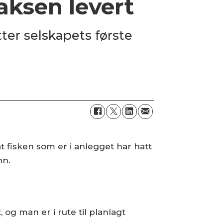
aksen levert
tter selskapets første
at fisken som er i anlegget har hatt
nn.
 og man er i rute til planlagt