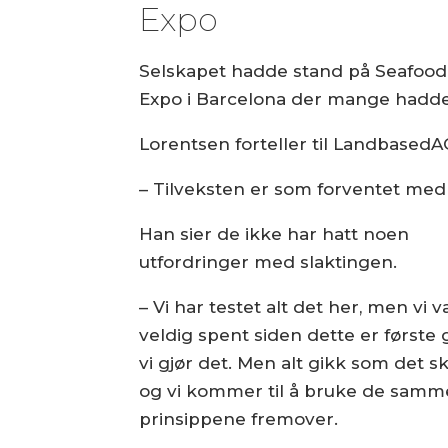
Expo
Selskapet hadde stand på Seafood
Expo i Barcelona der mange hadde
Lorentsen forteller til Landbased
– Tilveksten er som forventet med ta
Han sier de ikke har hatt noen
utfordringer med slaktingen.
– Vi har testet alt det her, men vi v
veldig spent siden dette er første
vi gjør det. Men alt gikk som det sk
og vi kommer til å bruke de samm
prinsippene fremover.