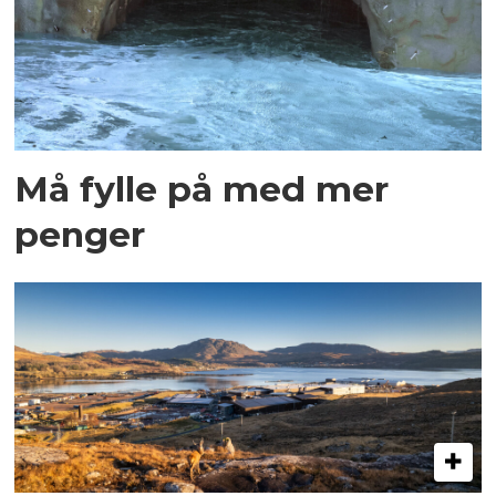
Må fylle på med mer
penger