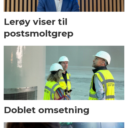
Lerøy viser til
postsmoltgrep
Doblet omsetning