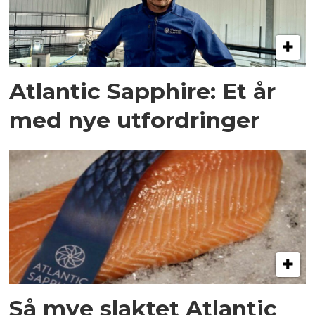
Atlantic Sapphire: Et år
med nye utfordringer
Så mye slaktet Atlantic