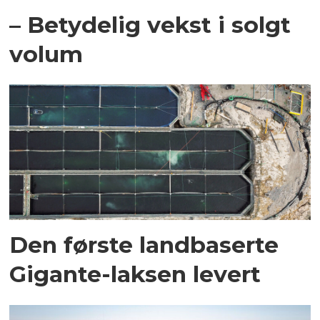
– Betydelig vekst i solgt
volum
Den første landbaserte
Gigante-laksen levert