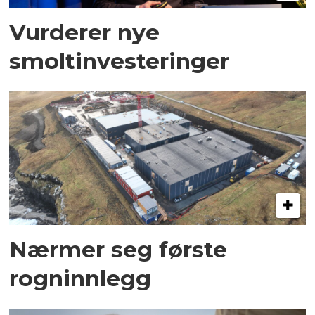
Vurderer nye
smoltinvesteringer
Nærmer seg første
rogninnlegg