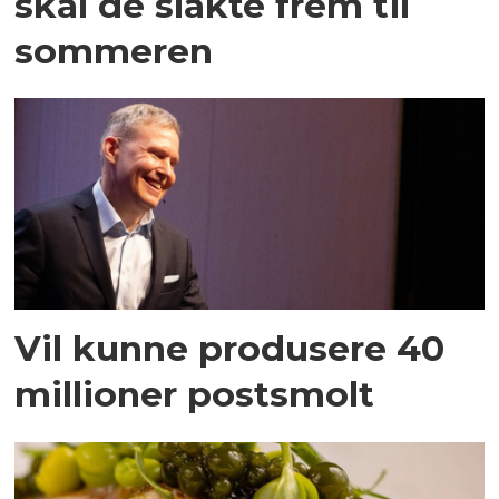
skal de slakte frem til
sommeren
Vil kunne produsere 40
millioner postsmolt