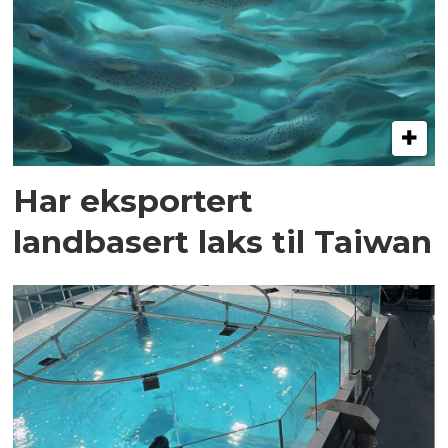
Har eksportert
landbasert laks til Taiwan