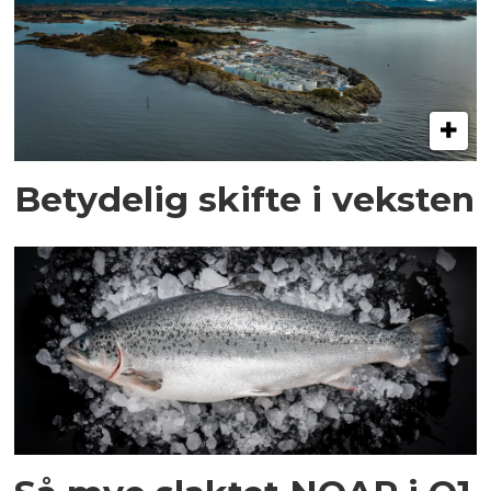
Betydelig skifte i veksten