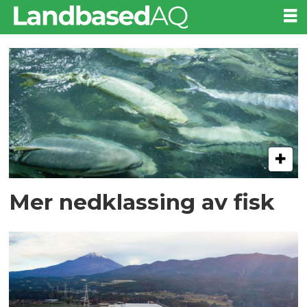
Tag:
q1
Mer nedklassing av fisk