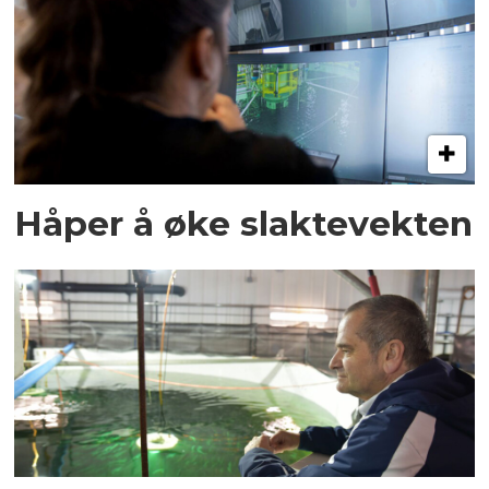
Håper å øke slaktevekten