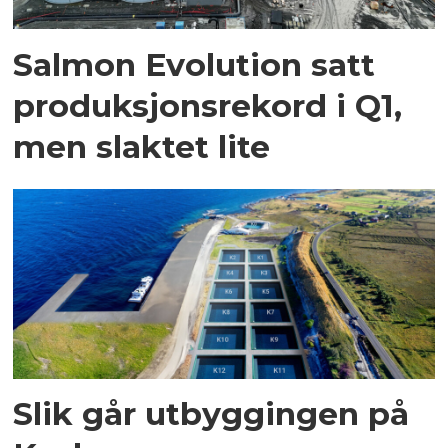
Salmon Evolution satt
produksjons­­rekord i Q1,
men slaktet lite
Slik går utbyggingen på