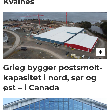
Kvalnes
Grieg bygger postsmolt-
kapasitet i nord, sør og
øst – i Canada