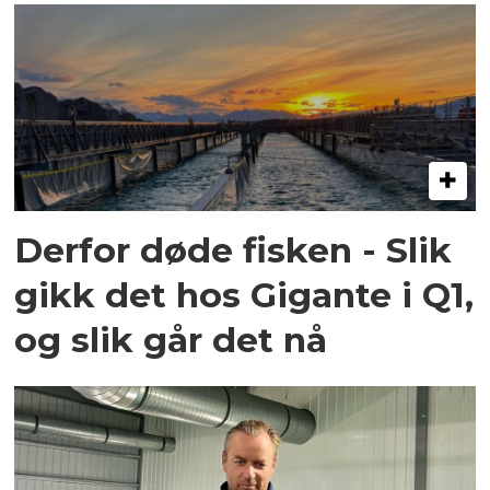
Derfor døde fisken - Slik
gikk det hos Gigante i Q1,
og slik går det nå