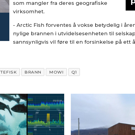
p
som mangler fra deres geografiske
virksomhet.
- Arctic Fish forventes å vokse betydelig i år
nylige brannen i utvidelsesenheten til selsk
sannsynligvis vil føre til en forsinkelse på ett
TEFISK
BRANN
MOWI
Q1