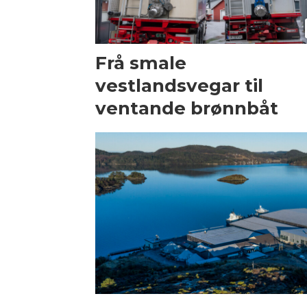
Frå smale
vestlandsvegar til
ventande brønnbåt