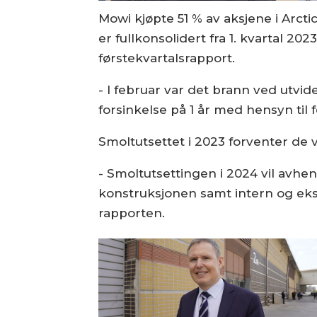
Mowi kjøpte 51 % av aksjene i Arcti
er fullkonsolidert fra 1. kvartal 
førstekvartalsrapport.
- I februar var det brann ved utvi
forsinkelse på 1 år med hensyn til f
Smoltutsettet i 2023 forventer de v
- Smoltutsettingen i 2024 vil avhen
konstruksjonen samt intern og ekst
rapporten.