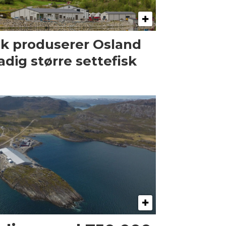
ik produserer Osland
adig større settefisk