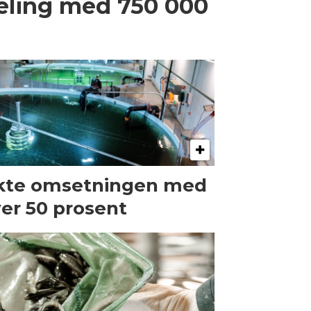
eling med 750 000
kte omsetningen med
er 50 prosent