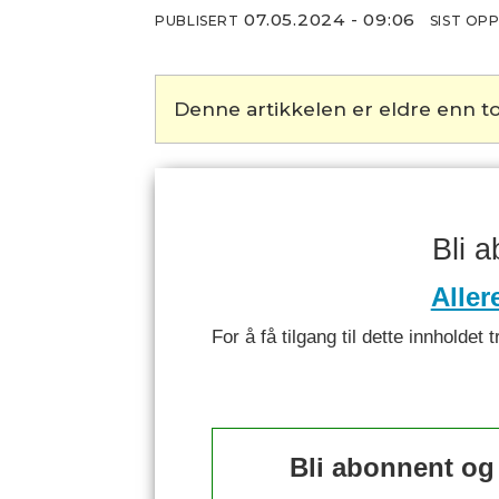
07.05.2024 - 09:06
PUBLISERT
SIST OP
Denne artikkelen er eldre enn to
Bli 
Aller
For å få tilgang til dette innhold
Bli abonnent og