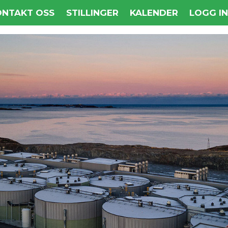
ONTAKT OSS
STILLINGER
KALENDER
LOGG I