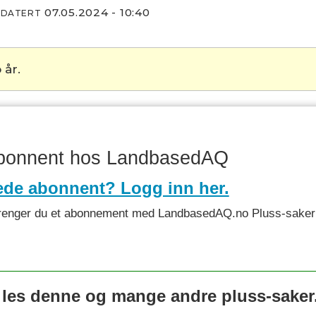
07.05.2024 - 10:40
PDATERT
 år.
abonnent hos LandbasedAQ
ede abonnent? Logg inn her.
et trenger du et abonnement med LandbasedAQ.no Pluss-saker 
 les denne og mange andre pluss-saker