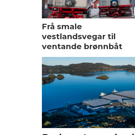
Frå smale
vestlandsvegar til
ventande brønnbåt