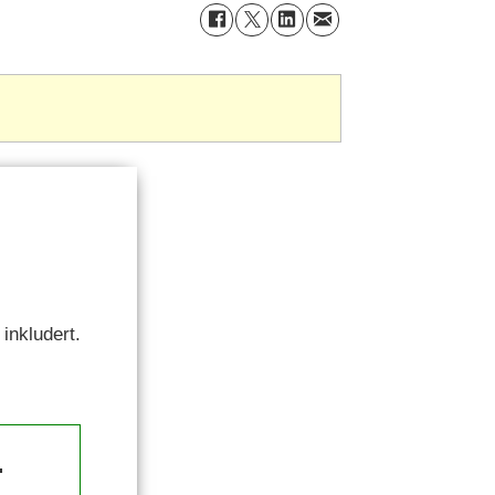
inkludert.
.