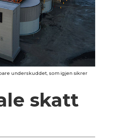
bare underskuddet, som igjen sikrer
le skatt