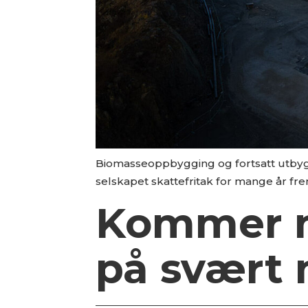
Biomasseoppbygging og fortsatt utbygg
selskapet skattefritak for mange år fr
Kommer ne
på svært