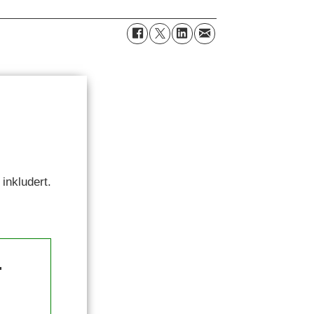
inkludert.
.