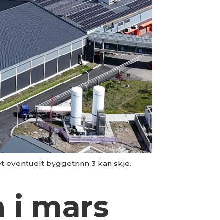
et eventuelt byggetrinn 3 kan skje.
n i mars