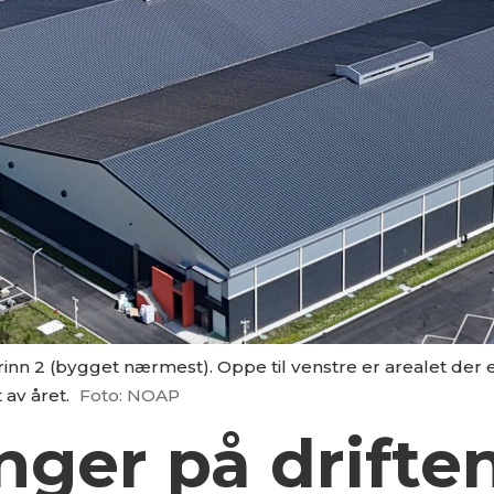
rinn 2 (bygget nærmest). Oppe til venstre er arealet der 
 av året.
Foto: NOAP
nger på drifte