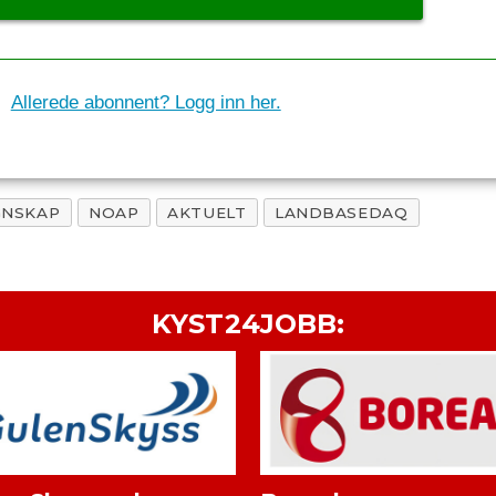
Allerede abonnent? Logg inn her.
GNSKAP
NOAP
AKTUELT
LANDBASEDAQ
KYST24JOBB: