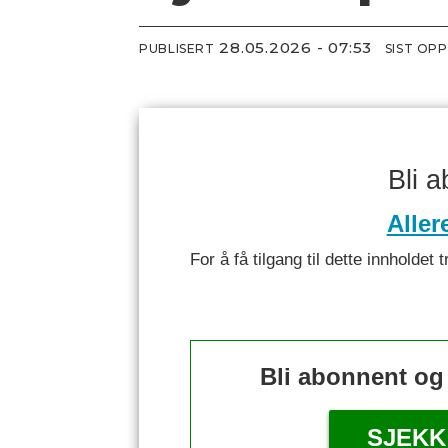
28.05.2026 - 07:53
PUBLISERT
SIST OP
Bli 
Aller
For å få tilgang til dette innhold
Bli abonnent og
SJEKK