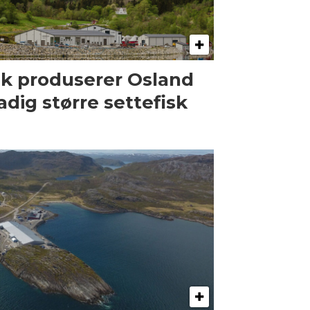
ik produserer Osland
adig større settefisk