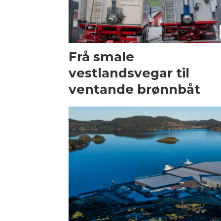
Frå smale
vestlandsvegar til
ventande brønnbåt