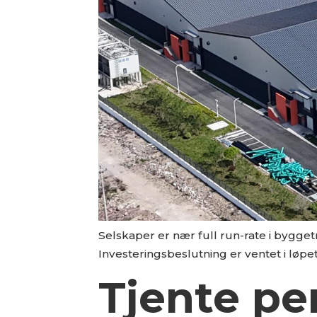
Selskaper er nær full run-rate i bygget
Investeringsbeslutning er ventet i løpet
Tjente pe