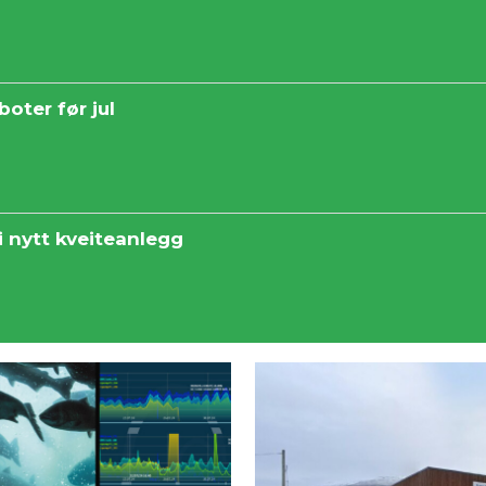
boter før jul
 i nytt kveiteanlegg