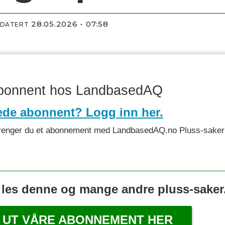
28.05.2026 - 07:58
PDATERT
abonnent hos LandbasedAQ
ede abonnent? Logg inn her.
et trenger du et abonnement med LandbasedAQ.no Pluss-saker 
 les denne og mange andre pluss-saker
 UT VÅRE ABONNEMENT HER