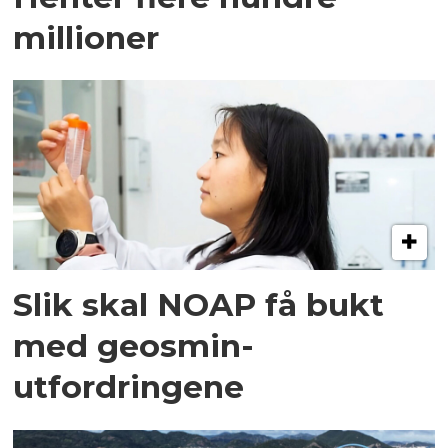
millioner
Slik skal NOAP få bukt
med geosmin-
utfordringene