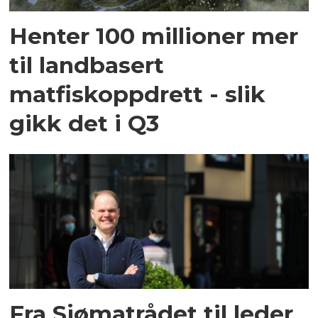
Henter 100 millioner mer
til landbasert
matfiskoppdrett - slik
gikk det i Q3
Fra Sjømatrådet til leder