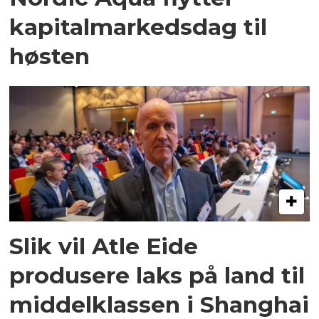
kapital­markedsdag til
høsten
Slik vil Atle Eide
produsere laks på land til
middelklassen i Shanghai