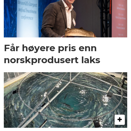
Får høyere pris enn
norskprodusert laks