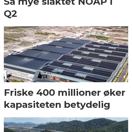
Så mye slaktet NOAP i
Q2
Friske 400 millioner øker
kapasiteten betydelig