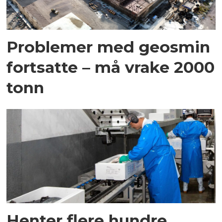
Problemer med geosmin
fortsatte – må vrake 2000
tonn
Henter flere hundre