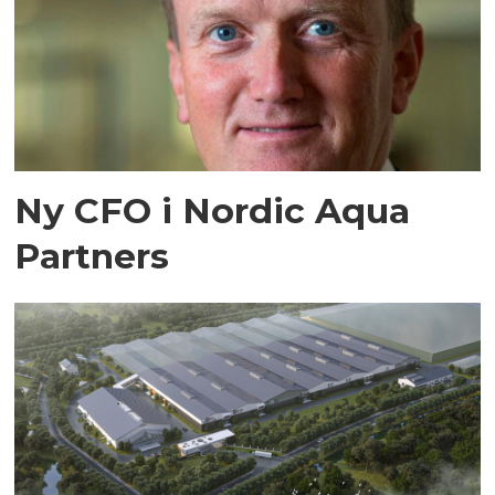
Ny CFO i Nordic Aqua
Partners