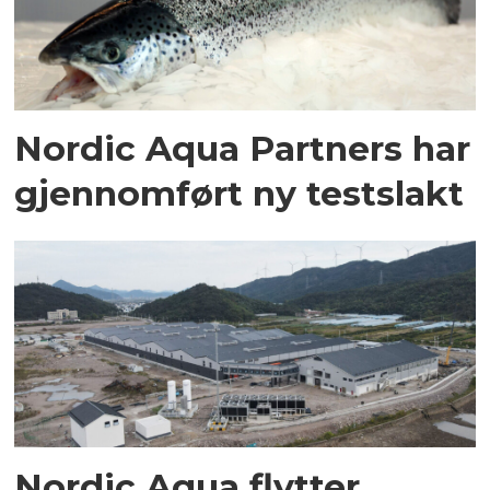
Nordic Aqua Partners har
gjennomført ny testslakt
Nordic Aqua flytter