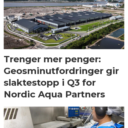
Trenger mer penger:
Geosminut­fordringer gir
slaktestopp i Q3 for
Nordic Aqua Partners