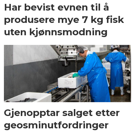
Har bevist evnen til å
produsere mye 7 kg fisk
uten kjønns­modning
Gjenopptar salget etter
geosminutfordringer