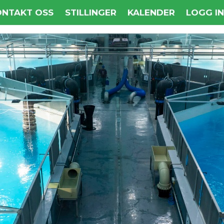
ONTAKT OSS
STILLINGER
KALENDER
LOGG I