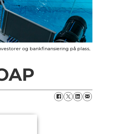
investorer og bankfinansiering på plass,
NOAP