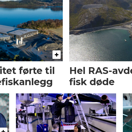
et førte til
Hel RAS-avd
fiskanlegg
fisk døde