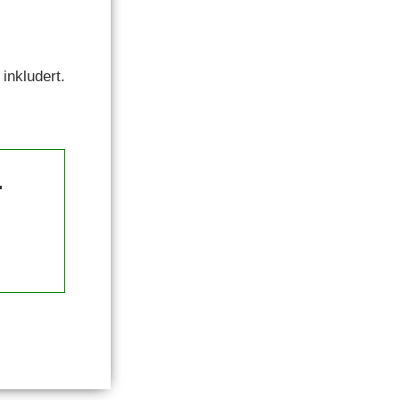
inkludert.
.