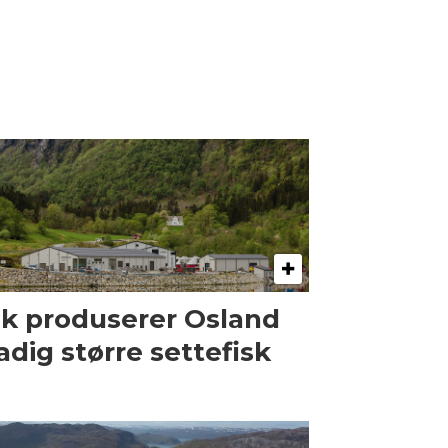
ik produserer Osland
adig større settefisk