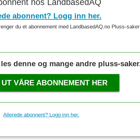
abonnent hos LandbasedAQ
ede abonnent? Logg inn her.
et trenger du et abonnement med LandbasedAQ.no Pluss-saker 
 les denne og mange andre pluss-saker
 UT VÅRE ABONNEMENT HER
Allerede abonnent? Logg inn her.