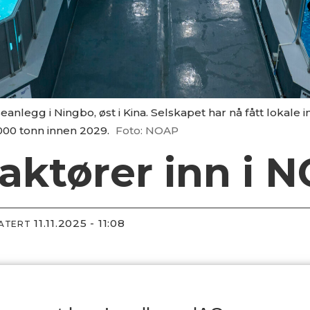
anlegg i Ningbo, øst i Kina. Selskapet har nå fått lokale 
000 tonn innen 2029.
Foto: NOAP
 aktører inn i 
11.11.2025 - 11:08
DATERT