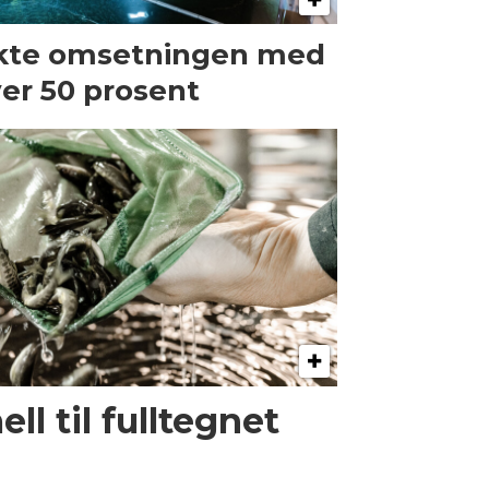
kte omsetningen med
er 50 prosent
l til fulltegnet