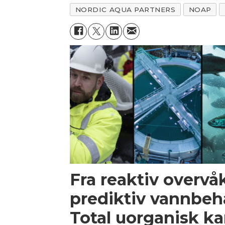
NORDIC AQUA PARTNERS
NOAP
Fra reaktiv overvåk
prediktiv vannbeh
Total uorganisk ka