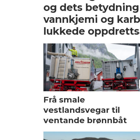
og dets betydning
vannkjemi og karb
lukkede oppdrett
Frå smale
vestlandsvegar til
ventande brønnbåt