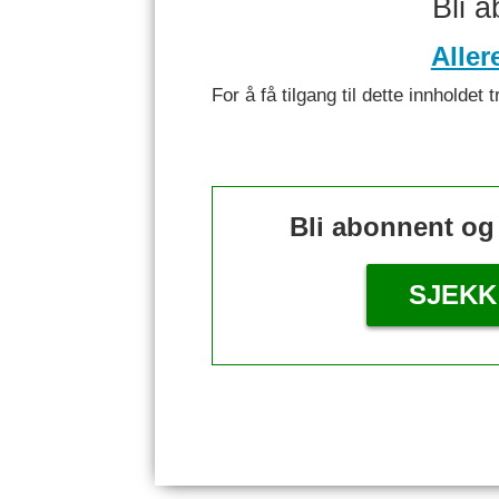
Bli 
Aller
For å få tilgang til dette innhold
Bli abonnent og
SJEKK