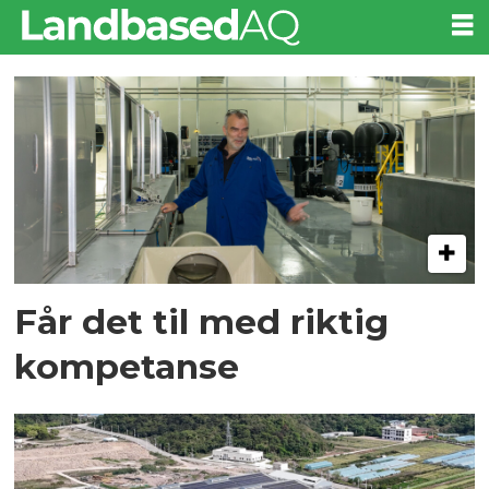
Tag:
noap
Får det til med riktig
kompetanse