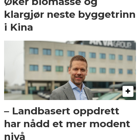
Øker biomasse og
klargjør neste byggetrinn
i Kina
– Landbasert oppdrett
har nådd et mer modent
nivå