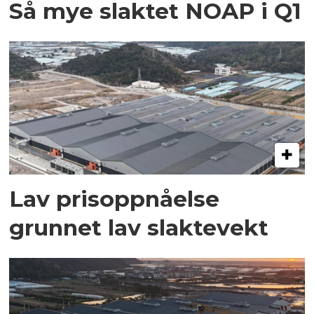
Så mye slaktet NOAP i Q1
Lav prisoppnåelse
grunnet lav slaktevekt