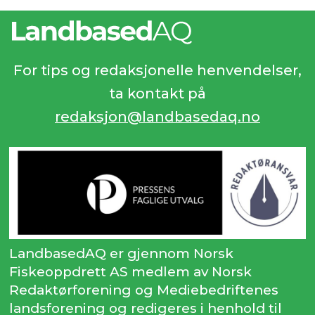
For tips og redaksjonelle henvendelser,
ta kontakt på
redaksjon@landbasedaq.no
LandbasedAQ er gjennom Norsk
Fiskeoppdrett AS medlem av Norsk
Redaktørforening og Mediebedriftenes
landsforening og redigeres i henhold til