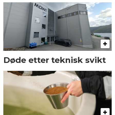
Døde etter teknisk svikt