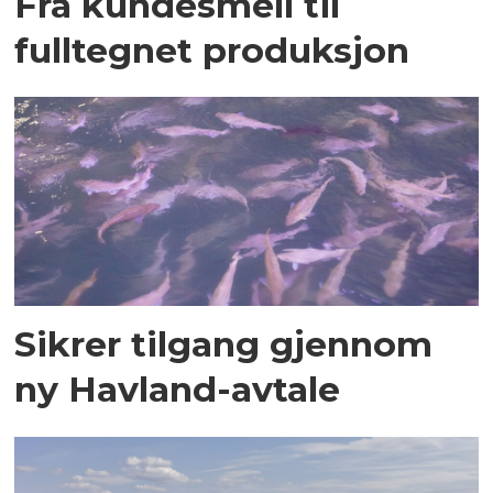
Fra kundesmell til
fulltegnet produksjon
Sikrer tilgang gjennom
ny Havland-avtale