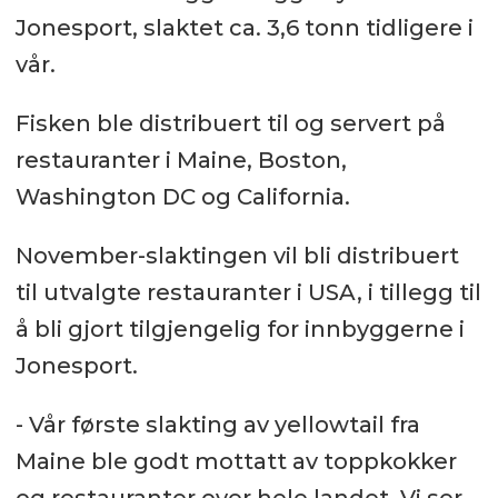
Jonesport, slaktet ca. 3,6 tonn tidligere i
vår.
Fisken ble distribuert til og servert på
restauranter i Maine, Boston,
Washington DC og California.
November-slaktingen vil bli distribuert
til utvalgte restauranter i USA, i tillegg til
å bli gjort tilgjengelig for innbyggerne i
Jonesport.
- Vår første slakting av yellowtail fra
Maine ble godt mottatt av toppkokker
og restauranter over hele landet. Vi ser