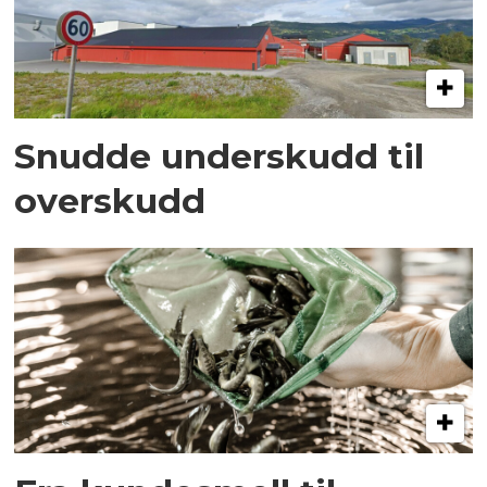
Snudde underskudd til
overskudd