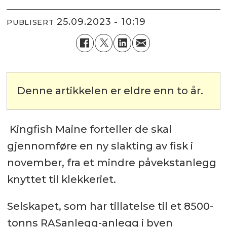
25.09.2023 - 10:19
PUBLISERT
Denne artikkelen er eldre enn to år.
Kingfish Maine forteller de skal
gjennomføre en ny slakting av fisk i
november, fra et mindre påvekstanlegg
knyttet til klekkeriet.
Selskapet, som har tillatelse til et 8500-
tonns RASanlegg-anlegg i byen