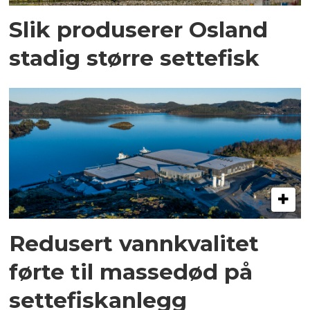
Slik produserer Osland
stadig større settefisk
Redusert vannkvalitet
førte til massedød på
settefiskanlegg