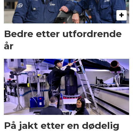
Bedre etter utfordrende
år
På jakt etter en dødelig