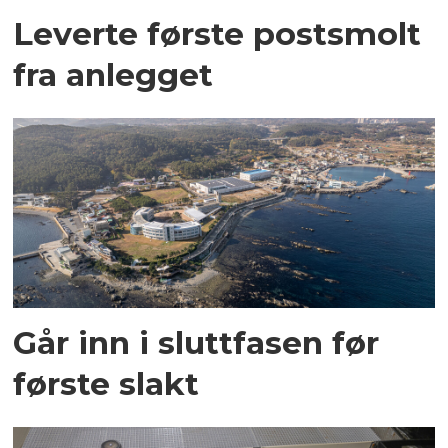
Leverte første postsmolt
fra anlegget
Går inn i sluttfasen før
første slakt