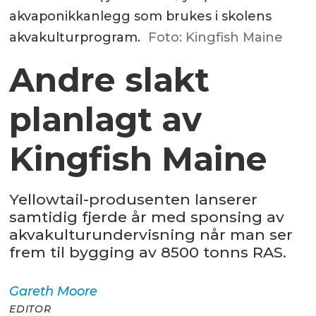
akvaponikkanlegg som brukes i skolens
akvakulturprogram.
Foto: Kingfish Maine
Andre slakt
planlagt av
Kingfish Maine
Yellowtail-produsenten lanserer
samtidig fjerde år med sponsing av
akvakulturundervisning når man ser
frem til bygging av 8500 tonns RAS.
Gareth
Moore
EDITOR