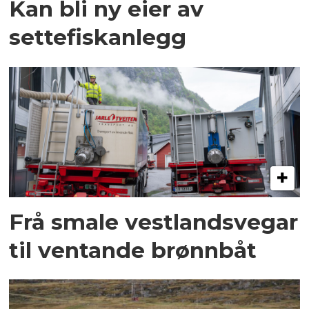
Kan bli ny eier av
settefiskanlegg
Frå smale vestlandsvegar
til ventande brønnbåt