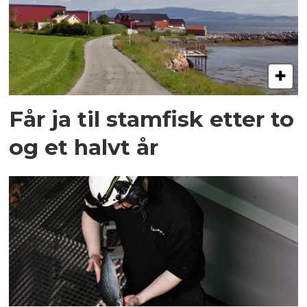
Får ja til stamfisk etter to
og et halvt år