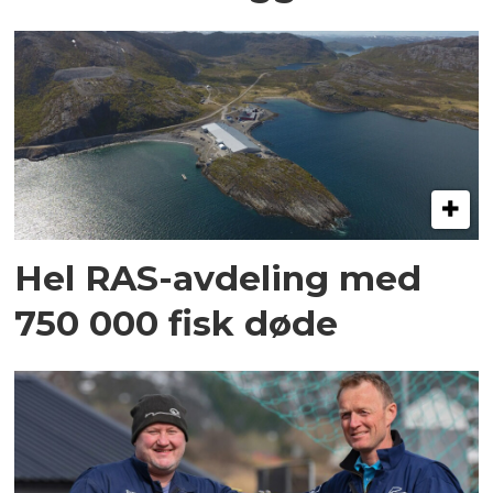
Hel RAS-avdeling med
750 000 fisk døde