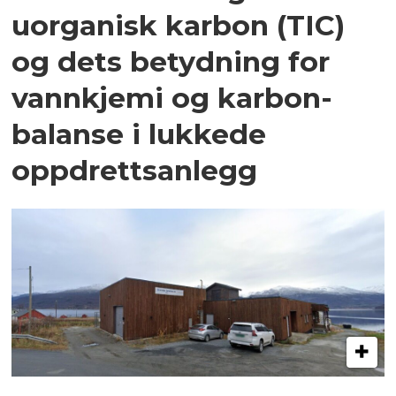
uorganisk karbon (TIC)
og dets betydning for
vannkjemi og karbon­
balanse i lukkede
oppdrettsanlegg