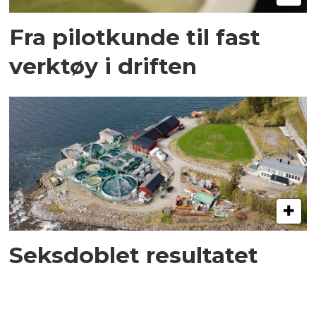
Fra pilotkunde til fast
verktøy i driften
Seksdoblet resultatet