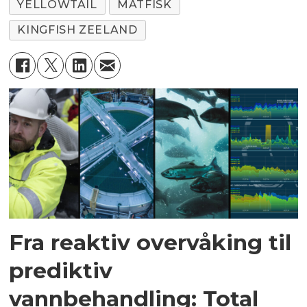
YELLOWTAIL
MATFISK
KINGFISH ZEELAND
Fra reaktiv overvåking til
prediktiv
vannbehandling: Total