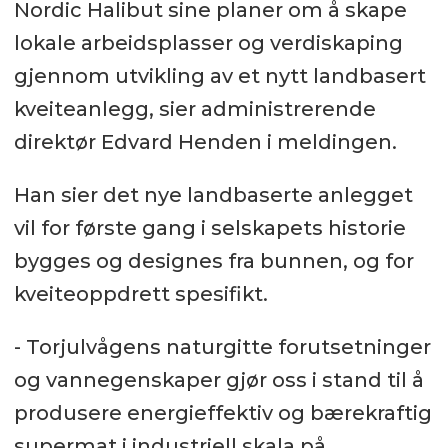
Nordic Halibut sine planer om å skape
lokale arbeidsplasser og verdiskaping
gjennom utvikling av et nytt landbasert
kveiteanlegg, sier administrerende
direktør Edvard Henden i meldingen.
Han sier det nye landbaserte anlegget
vil for første gang i selskapets historie
bygges og designes fra bunnen, og for
kveiteoppdrett spesifikt.
- Torjulvågens naturgitte forutsetninger
og vannegenskaper gjør oss i stand til å
produsere energieffektiv og bærekraftig
supermat i industriell skala på