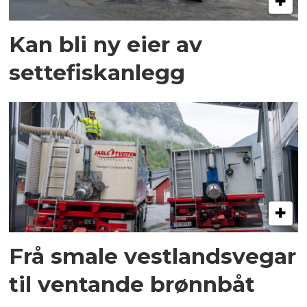
Kan bli ny eier av
settefiskanlegg
Frå smale vestlandsvegar
til ventande brønnbåt