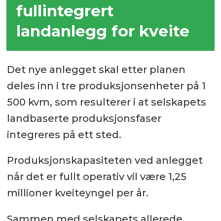
fullintegrert
landanlegg for kveite
Det nye anlegget skal etter planen
deles inn i tre produksjonsenheter på 1
500 kvm, som resulterer i at selskapets
landbaserte produksjonsfaser
integreres på ett sted.
Produksjonskapasiteten ved anlegget
når det er fullt operativ vil være 1,25
millioner kveiteyngel per år.
Sammen med selskapets allerede