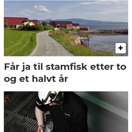
Får ja til stamfisk etter to
og et halvt år