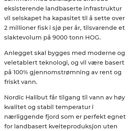
eksisterende landbaserte infrastruktur
vil selskapet ha kapasitet til å sette over
2 millioner fisk i sjø per år, tilsvarende et
slaktevolum på 9000 tonn HOG.
Anlegget skal bygges med moderne og
veletablert teknologi, og vil være basert
på 100% gjennomstrømning av rent og
friskt vann.
Nordic Halibut får tilgang til vann av høy
kvalitet og stabil temperatur i
nærliggende fjord som er perfekt egnet
for landbasert kveiteproduksjon uten