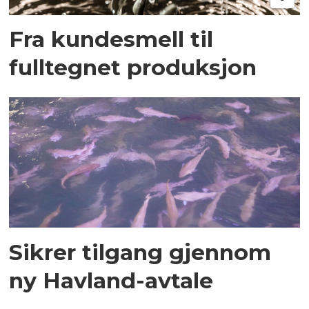
Fra kundesmell til
fulltegnet produksjon
Sikrer tilgang gjennom
ny Havland-avtale