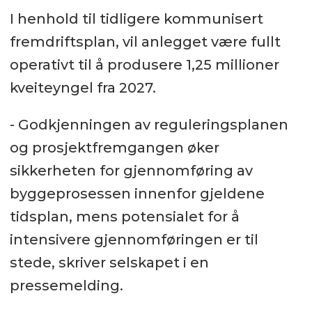
I henhold til tidligere kommunisert
fremdriftsplan, vil anlegget være fullt
operativt til å produsere 1,25 millioner
kveiteyngel fra 2027.
- Godkjenningen av reguleringsplanen
og prosjektfremgangen øker
sikkerheten for gjennomføring av
byggeprosessen innenfor gjeldene
tidsplan, mens potensialet for å
intensivere gjennomføringen er til
stede, skriver selskapet i en
pressemelding.