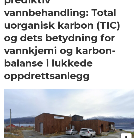
vannbehandling: Total
uorganisk karbon (TIC)
og dets betydning for
vannkjemi og karbon­
balanse i lukkede
oppdrettsanlegg