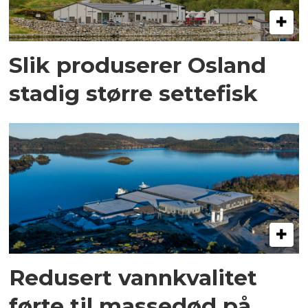
Slik produserer Osland
stadig større settefisk
Redusert vannkvalitet
førte til massedød på