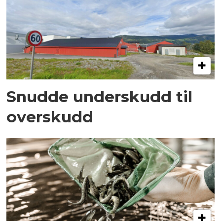
Snudde underskudd til
overskudd