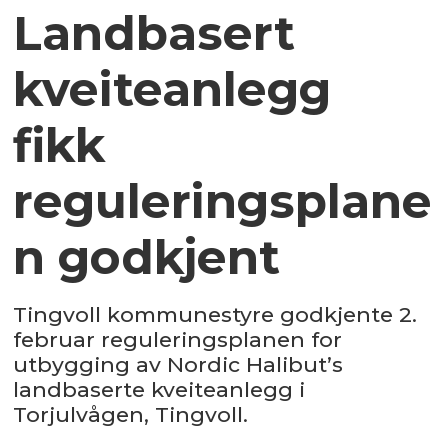
Landbasert
kveiteanlegg
fikk
reguleringsplane
n godkjent
Tingvoll kommunestyre godkjente 2.
februar reguleringsplanen for
utbygging av Nordic Halibut’s
landbaserte kveiteanlegg i
Torjulvågen, Tingvoll.