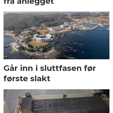
fra anlegget
Går inn i sluttfasen før
første slakt