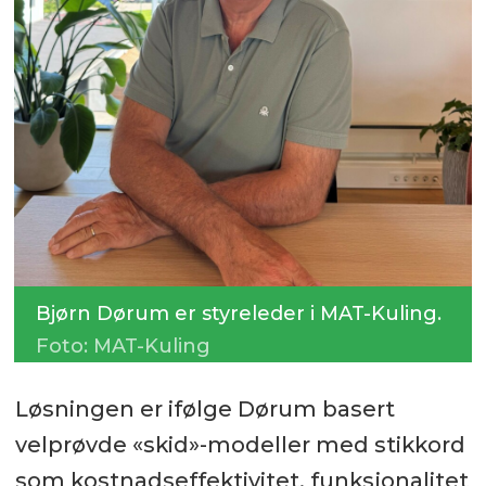
Bjørn Dørum er styreleder i MAT-Kuling.
Foto: MAT-Kuling
Løsningen er ifølge Dørum basert
velprøvde «skid»-modeller med stikkord
som kostnadseffektivitet, funksjonalitet