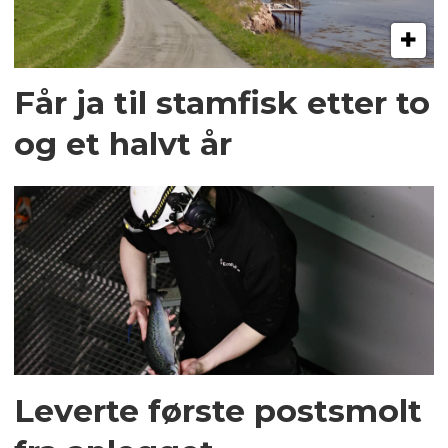
Får ja til stamfisk etter to
og et halvt år
Leverte første postsmolt