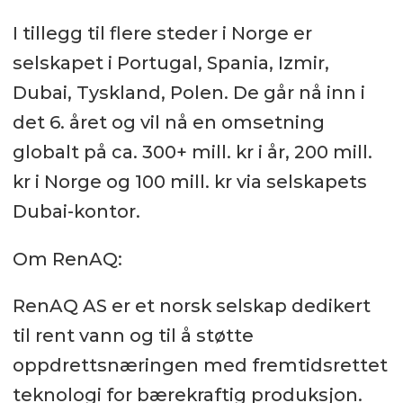
I tillegg til flere steder i Norge er
selskapet i Portugal, Spania, Izmir,
Dubai, Tyskland, Polen. De går nå inn i
det 6. året og vil nå en omsetning
globalt på ca. 300+ mill. kr i år, 200 mill.
kr i Norge og 100 mill. kr via selskapets
Dubai-kontor.
Om RenAQ:
RenAQ AS er et norsk selskap dedikert
til rent vann og til å støtte
oppdrettsnæringen med fremtidsrettet
teknologi for bærekraftig produksjon.