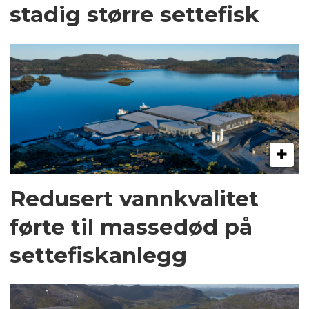
stadig større settefisk
Redusert vannkvalitet
førte til massedød på
settefiskanlegg