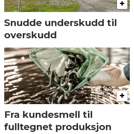
Snudde underskudd til
overskudd
Fra kundesmell til
fulltegnet produksjon