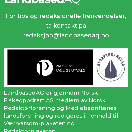
For tips og redaksjonelle henvendelser,
ta kontakt på
redaksjon@landbasedaq.no
LandbasedAQ er gjennom Norsk
Fiskeoppdrett AS medlem av Norsk
Redaktørforening og Mediebedriftenes
landsforening og redigeres i henhold til
Vær-varsom-plakaten og
Redaktørplakaten.