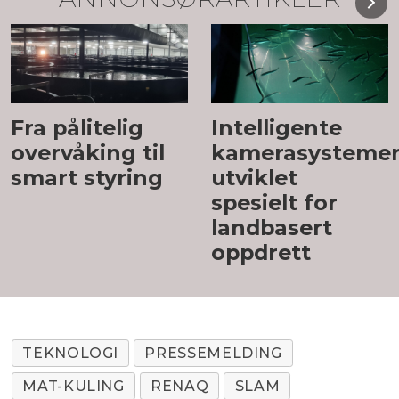
Fra pålitelig
Intelligente
overvåking til
kamerasystemer
smart styring
utviklet
spesielt for
landbasert
oppdrett
TEKNOLOGI
PRESSEMELDING
MAT-KULING
RENAQ
SLAM