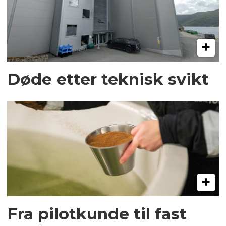
Døde etter teknisk svikt
Fra pilotkunde til fast