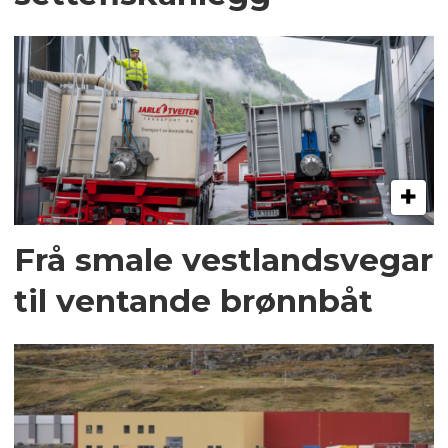
Frå smale vestlandsvegar
til ventande brønnbåt