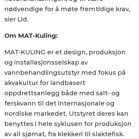
nødvendige for å møte fremtidige krav,
sier Lid.
Om MAT-Kuling:
MAT-KULING er et design, produksjon
og installasjonsselskap av
vannbehandlings­utstyr med fokus på
akvakultur for landbasert
oppdrettsanlegg både med salt- og
ferskvann til det internasjonale og
nordiske markedet. Utstyret deres kan
benyttes i hele syklusen for produksjon
av all sjømat, fra klekkeri til slaktefisk.