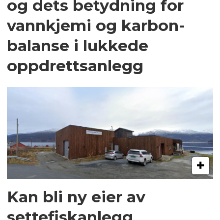
og dets betydning for
vannkjemi og karbon­
balanse i lukkede
oppdrettsanlegg
Kan bli ny eier av
settefiskanlegg