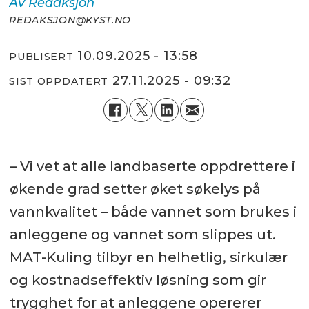
Av
Redaksjon
REDAKSJON@KYST.NO
10.09.2025 - 13:58
PUBLISERT
27.11.2025 - 09:32
SIST OPPDATERT
– Vi vet at alle landbaserte oppdrettere i
økende grad setter øket søkelys på
vannkvalitet – både vannet som brukes i
anleggene og vannet som slippes ut.
MAT-Kuling tilbyr en helhetlig, sirkulær
og kostnadseffektiv løsning som gir
trygghet for at anleggene opererer