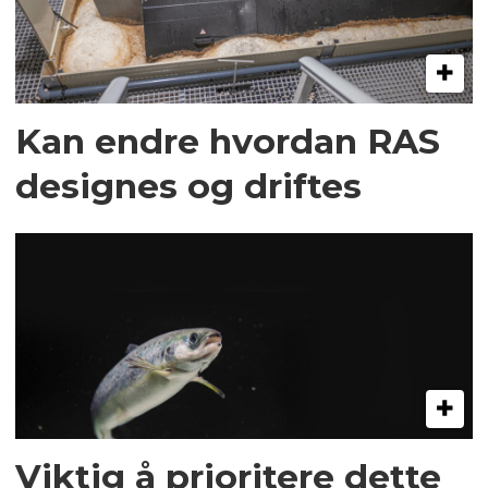
Kan endre hvordan RAS
designes og driftes
Viktig å prioritere dette