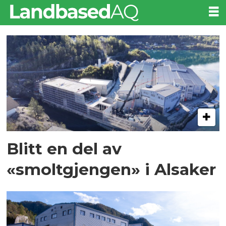
Tag:
alsaker
Blitt en del av
«smoltgjengen» i Alsaker