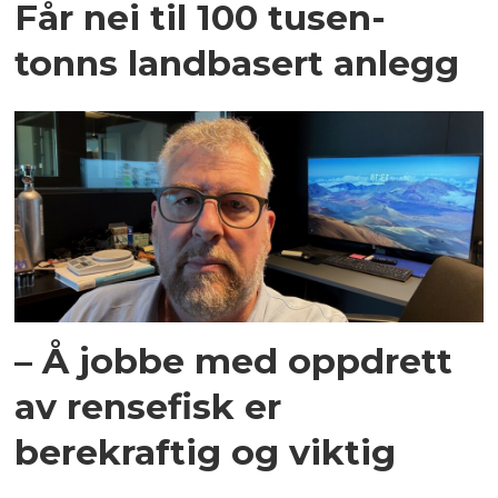
Får nei til 100 tusen-
tonns landbasert anlegg
– Å jobbe med oppdrett
av rensefisk er
berekraftig og viktig