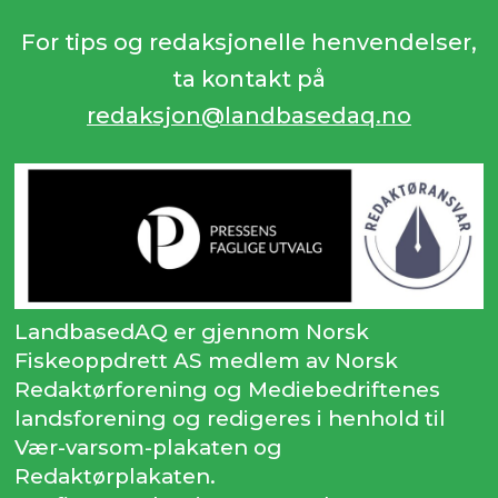
For tips og redaksjonelle henvendelser,
ta kontakt på
redaksjon@landbasedaq.no
LandbasedAQ er gjennom Norsk
Fiskeoppdrett AS medlem av Norsk
Redaktørforening og Mediebedriftenes
landsforening og redigeres i henhold til
Vær-varsom-plakaten og
Redaktørplakaten.