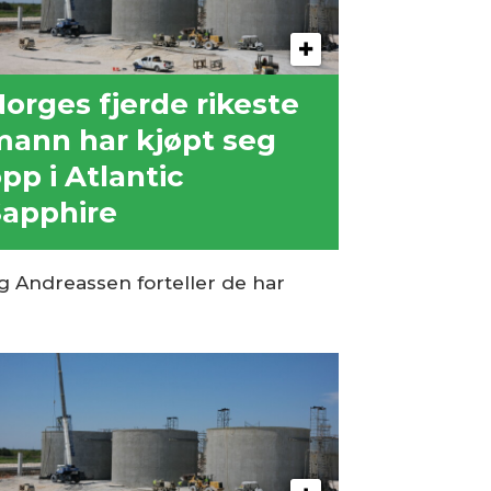
orges fjerde rikeste
ann har kjøpt seg
pp i Atlantic
apphire
og Andreassen forteller de har