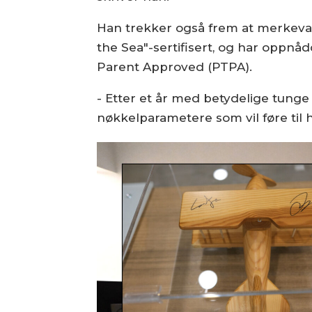
Han trekker også frem at merkevar
the Sea"-sertifisert, og har oppn
Parent Approved (PTPA).
- Etter et år med betydelige tunge l
nøkkelparametere som vil føre til h