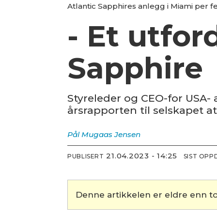
Atlantic Sapphires anlegg i Miami per 
- Et utfor
Sapphire
Styreleder og CEO-for USA- a
årsrapporten til selskapet at
Pål Mugaas
Jensen
21.04.2023 - 14:25
PUBLISERT
SIST OPP
Denne artikkelen er eldre enn to