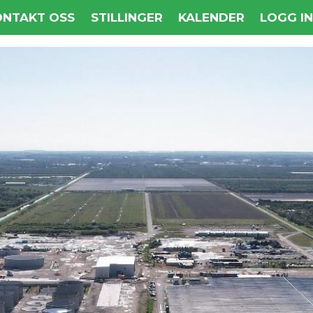
ONTAKT OSS
STILLINGER
KALENDER
LOGG I