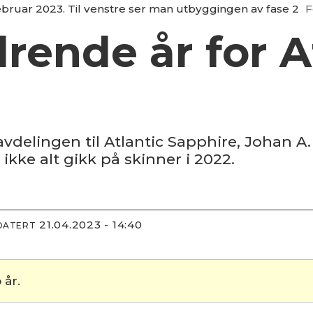
februar 2023. Til venstre ser man utbyggingen av fase 2
F
drende år for A
vdelingen til Atlantic Sapphire, Johan A.
 ikke alt gikk på skinner i 2022.
21.04.2023 - 14:40
DATERT
 år.