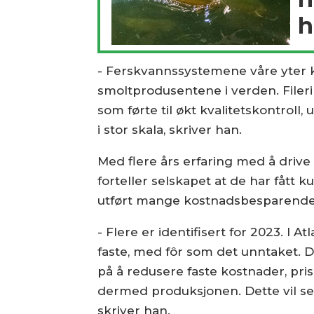
h
- Ferskvannssystemene våre yter 
smoltprodusentene i verden. Filering
som førte til økt kvalitetskontroll,
i stor skala, skriver han.
Med flere års erfaring med å drive
forteller selskapet at de har fått
utført mange kostnadsbesparende 
- Flere er identifisert for 2023. I 
faste, med fôr som det unntaket. D
på å redusere faste kostnader, pris
dermed produksjonen. Dette vil se
skriver han.