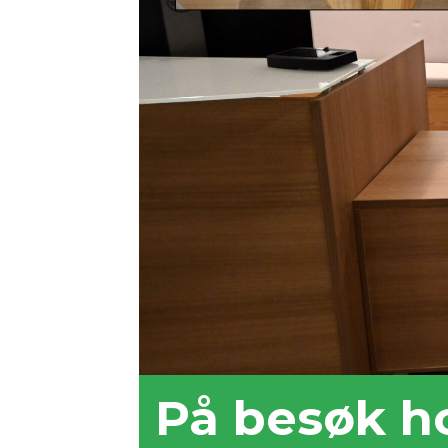
På besøk ho