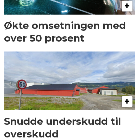
Økte omsetningen med
over 50 prosent
Snudde underskudd til
overskudd