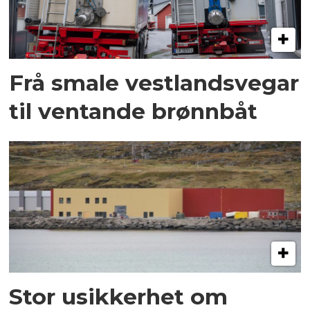
Frå smale vestlandsvegar
til ventande brønnbåt
Stor usikkerhet om