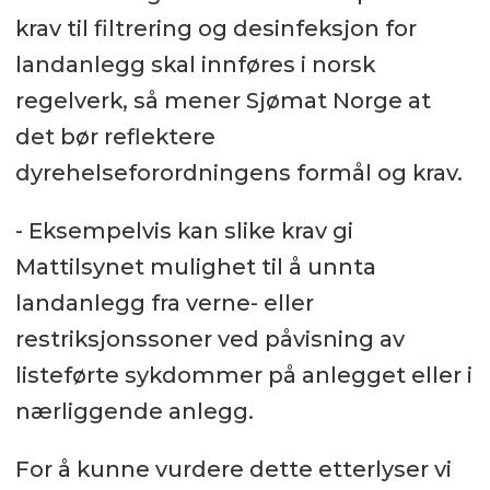
krav til filtrering og desinfeksjon for
landanlegg skal innføres i norsk
regelverk, så mener Sjømat Norge at
det bør reflektere
dyrehelseforordningens formål og krav.
- Eksempelvis kan slike krav gi
Mattilsynet mulighet til å unnta
landanlegg fra verne- eller
restriksjonssoner ved påvisning av
listeførte sykdommer på anlegget eller i
nærliggende anlegg.
For å kunne vurdere dette etterlyser vi