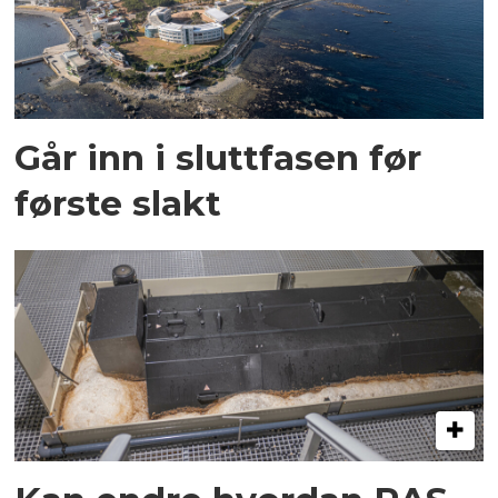
Går inn i sluttfasen før
første slakt