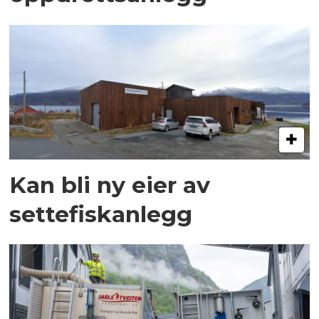
Kan bli ny eier av
settefiskanlegg