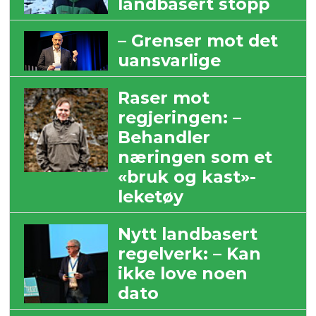
landbasert stopp
– Grenser mot det
uansvarlige
Raser mot
regjeringen: –
Behandler
næringen som et
«bruk og kast»-
leketøy
Nytt landbasert
regelverk: – Kan
ikke love noen
dato