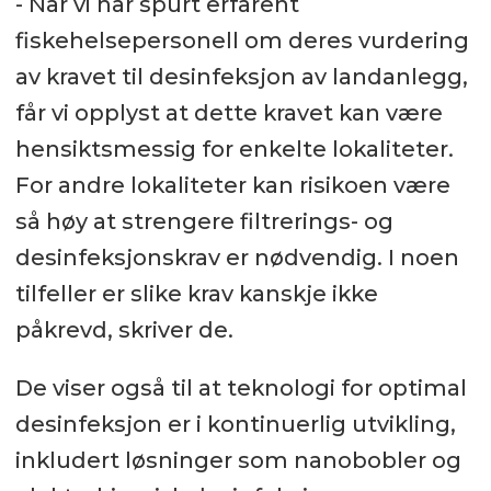
- Når vi har spurt erfarent
fiskehelsepersonell om deres vurdering
av kravet til desinfeksjon av landanlegg,
får vi opplyst at dette kravet kan være
hensiktsmessig for enkelte lokaliteter.
For andre lokaliteter kan risikoen være
så høy at strengere filtrerings- og
desinfeksjonskrav er nødvendig. I noen
tilfeller er slike krav kanskje ikke
påkrevd, skriver de.
De viser også til at teknologi for optimal
desinfeksjon er i kontinuerlig utvikling,
inkludert løsninger som nanobobler og