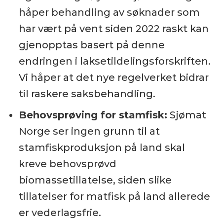
håper behandling av søknader som
har vært på vent siden 2022 raskt kan
gjenopptas basert på denne
endringen i laksetildelingsforskriften.
Vi håper at det nye regelverket bidrar
til raskere saksbehandling.
Behovsprøving for stamfisk:
Sjømat
Norge ser ingen grunn til at
stamfiskproduksjon på land skal
kreve behovsprøvd
biomassetillatelse, siden slike
tillatelser for matfisk på land allerede
er vederlagsfrie.