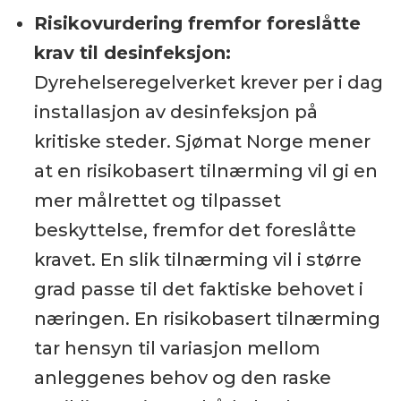
Risikovurdering fremfor foreslåtte
krav til desinfeksjon:
Dyrehelseregelverket krever per i dag
installasjon av desinfeksjon på
kritiske steder. Sjømat Norge mener
at en risikobasert tilnærming vil gi en
mer målrettet og tilpasset
beskyttelse, fremfor det foreslåtte
kravet. En slik tilnærming vil i større
grad passe til det faktiske behovet i
næringen. En risikobasert tilnærming
tar hensyn til variasjon mellom
anleggenes behov og den raske