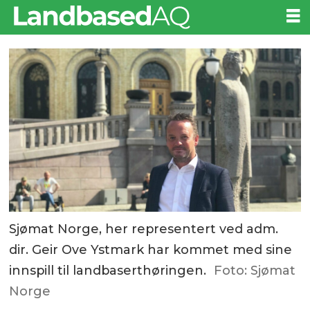
Sjømat Norge, her representert ved adm.
dir. Geir Ove Ystmark har kommet med sine
innspill til landbaserthøringen.
Foto: Sjømat
Norge