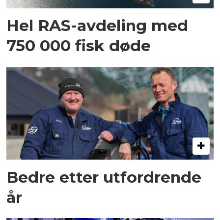
Hel RAS-avdeling med
750 000 fisk døde
Bedre etter utfordrende
år