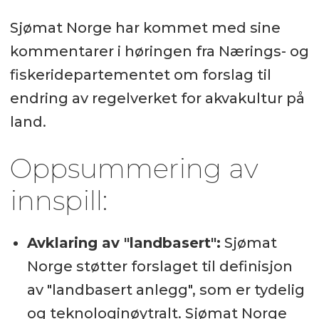
Sjømat Norge har kommet med sine
kommentarer i høringen fra Nærings- og
fiskeridepartementet om forslag til
endring av regelverket for akvakultur på
land.
Oppsummering av
innspill:
Avklaring av "landbasert":
Sjømat
Norge støtter forslaget til definisjon
av "landbasert anlegg", som er tydelig
og teknologinøytralt. Sjømat Norge