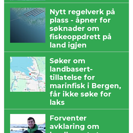
Nytt regelverk på
plass - åpner for
søknader om
fiskeoppdrett på
land igjen
Søker om
landbasert-
tillatelse for
marinfisk i Bergen,
får ikke søke for
laks
Forventer
avklaring om