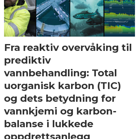
Fra reaktiv overvåking til
prediktiv
vannbehandling: Total
uorganisk karbon (TIC)
og dets betydning for
vannkjemi og karbon­
balanse i lukkede
oppdrettsanlegg