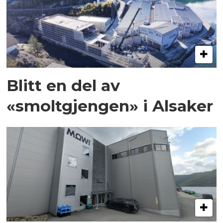
Blitt en del av
«smoltgjengen» i Alsaker