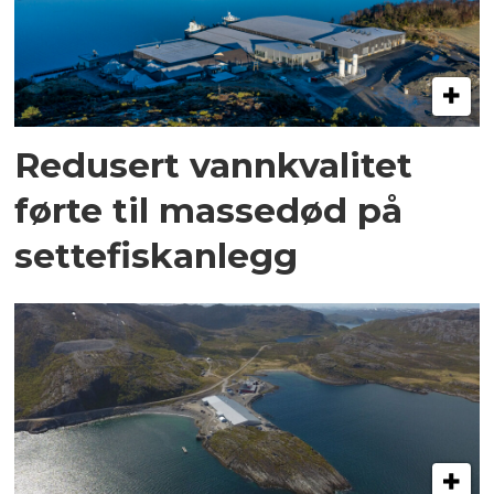
Redusert vannkvalitet
førte til massedød på
settefiskanlegg