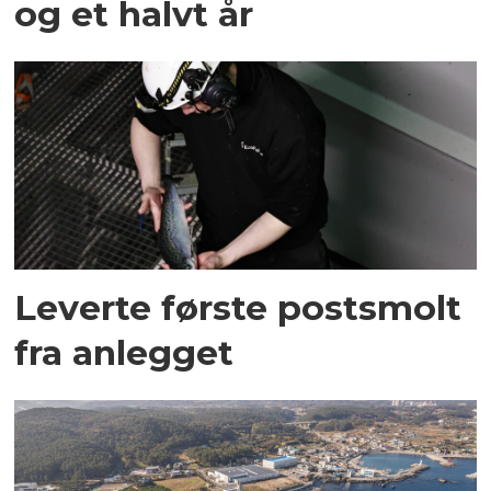
og et halvt år
Leverte første postsmolt
fra anlegget