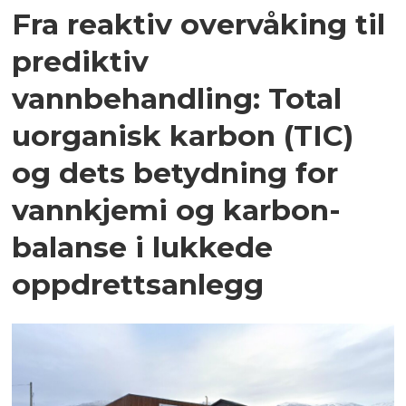
Fra reaktiv overvåking til
prediktiv
vannbehandling: Total
uorganisk karbon (TIC)
og dets betydning for
vannkjemi og karbon­
balanse i lukkede
oppdrettsanlegg