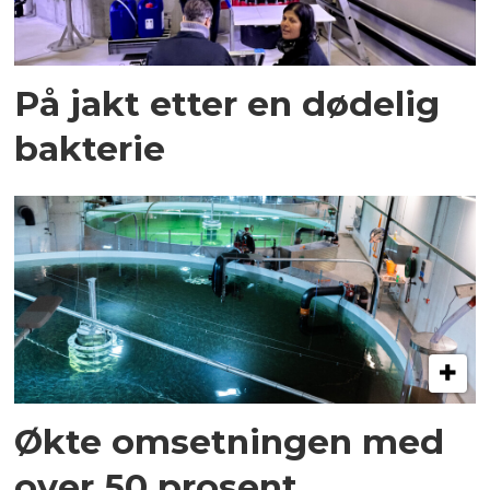
På jakt etter en dødelig
bakterie
Økte omsetningen med
over 50 prosent