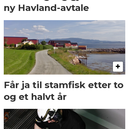
ny Havland-avtale
Får ja til stamfisk etter to
og et halvt år