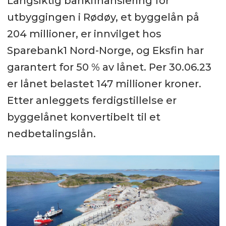
Langsiktig bankfinansiering for
utbyggingen i Rødøy, et byggelån på
204 millioner, er innvilget hos
Sparebank1 Nord-Norge, og Eksfin har
garantert for 50 % av lånet. Per 30.06.23
er lånet belastet 147 millioner kroner.
Etter anleggets ferdigstillelse er
byggelånet konvertibelt til et
nedbetalingslån.