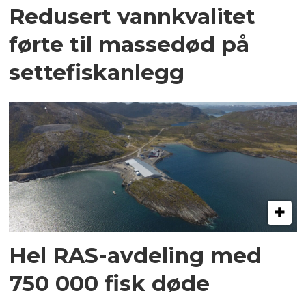
Redusert vannkvalitet
førte til massedød på
settefiskanlegg
Hel RAS-avdeling med
750 000 fisk døde