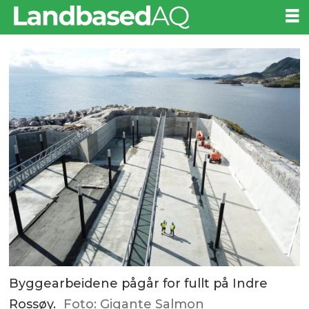
Byggearbeidene pågår for fullt på Indre
Rossøy.
Foto: Gigante Salmon