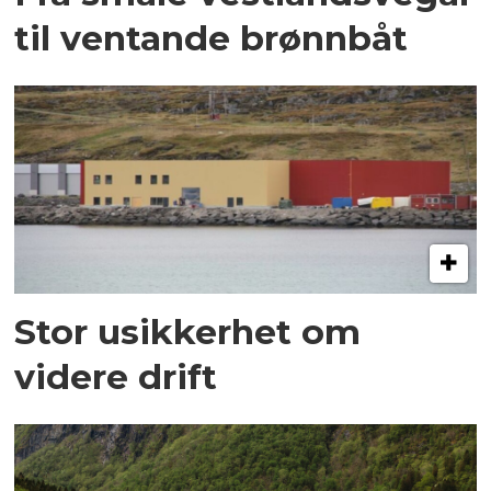
til ventande brønnbåt
Stor usikkerhet om
videre drift