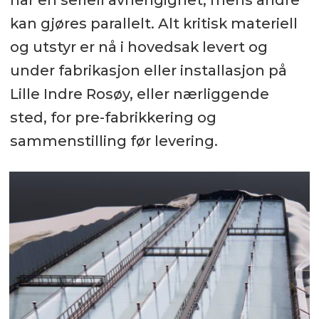
har en seriell avhengighet, mens andre
kan gjøres parallelt. Alt kritisk materiell
og utstyr er nå i hovedsak levert og
under fabrikasjon eller installasjon på
Lille Indre Rosøy, eller nærliggende
sted, for pre-fabrikkering og
sammenstilling før levering.