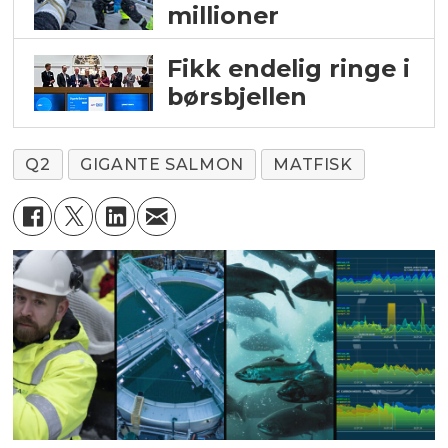
millioner
Fikk endelig ringe i
børsbjellen
Q2
GIGANTE SALMON
MATFISK