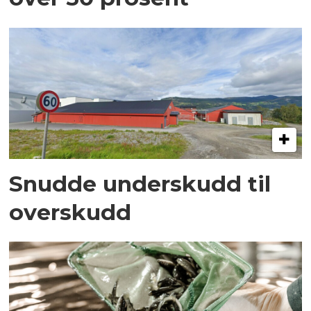
Snudde underskudd til
overskudd