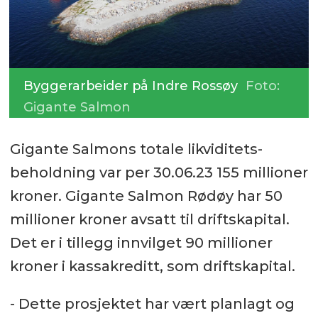
Byggerarbeider på Indre Rossøy
Foto:
Gigante Salmon
Gigante Salmons totale likviditets­
beholdning var per 30.06.23 155 millioner
kroner. Gigante Salmon Rødøy har 50
millioner kroner avsatt til driftskapital.
Det er i tillegg innvilget 90 millioner
kroner i kassakreditt, som driftskapital.
- Dette prosjektet har vært planlagt og