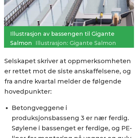
Illustrasjon av bassengen til Gigante
Salmon
Illustrasjon: Gigante Salmon
Selskapet skriver at oppmerksomheten
er rettet mot de siste anskaffelsene, og
fra andre kvartal melder de følgende
hovedpunkter:
Betongveggene i
produksjonsbasseng 3 er nær ferdig.
Søylene i bassenget er ferdige, og PE-