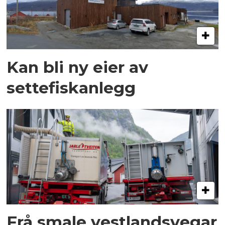
Kan bli ny eier av
settefiskanlegg
Frå smale vestlandsvegar