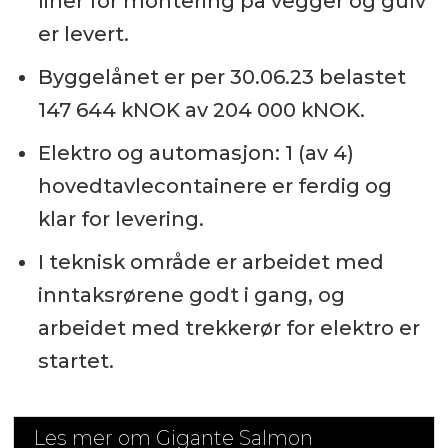
liner for montering på vegger og gulv
er levert.
Byggelånet er per 30.06.23 belastet
147 644 kNOK av 204 000 kNOK.
Elektro og automasjon: 1 (av 4)
hovedtavlecontainere er ferdig og
klar for levering.
I teknisk område er arbeidet med
inntaksrørene godt i gang, og
arbeidet med trekkerør for elektro er
startet.
Les mer om Gigante Salmon