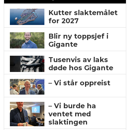
Kutter slaktemålet
for 2027
Blir ny toppsjef i
Gigante
Tusenvis av laks
døde hos Gigante
– Vi står oppreist
– Vi burde ha
ventet med
slaktingen