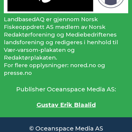
LandbasedAQ er gjennom Norsk
Fiskeoppdrett AS medlem av Norsk
Redaktørforening og Mediebedriftenes
landsforening og redigeres i henhold til
Vær-varsom-plakaten og
Redaktørplakaten.
For flere opplysninger: nored.no og
presse.no
Publisher Oceanspace Media AS:
Gustav Erik Blaalid
© Oceanspace Media AS