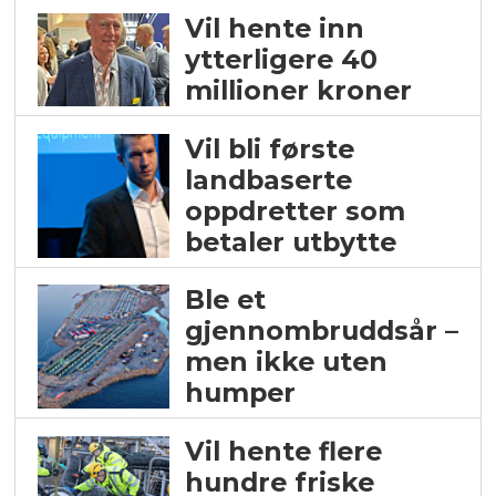
Vil hente inn
ytterligere 40
millioner kroner
Vil bli første
landbaserte
oppdretter som
betaler utbytte
Ble et
gjennombruddsår –
men ikke uten
humper
Vil hente flere
hundre friske