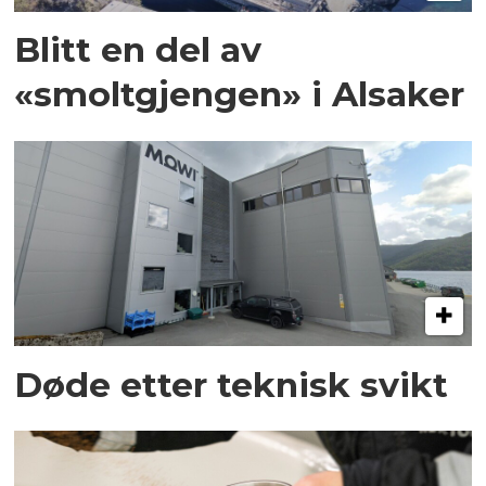
Blitt en del av
«smoltgjengen» i Alsaker
Døde etter teknisk svikt