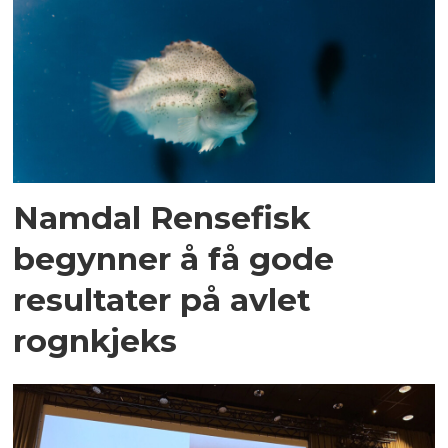
Namdal Rensefisk
begynner å få gode
resultater på avlet
rognkjeks