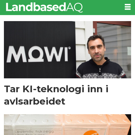
Tag:
avl
Tar KI-teknologi inn i
avlsarbeidet