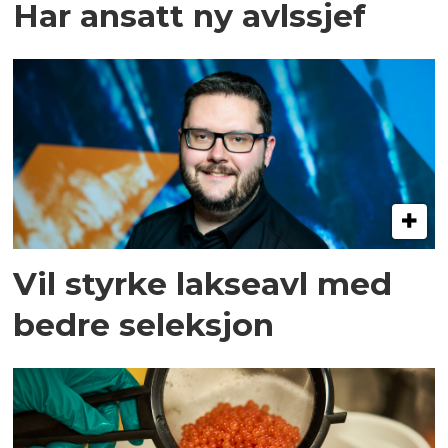
Har ansatt ny avlssjef
Vil styrke lakseavl med
bedre seleksjon