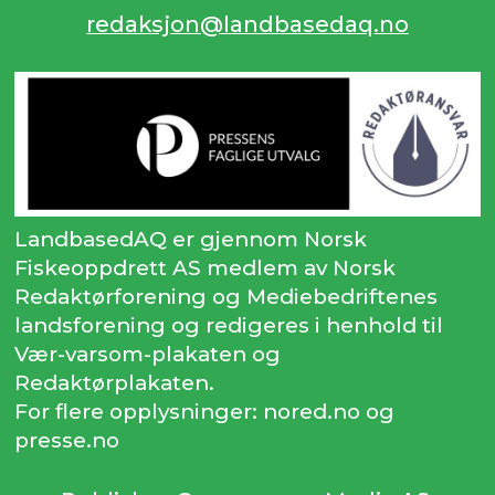
redaksjon@landbasedaq.no
LandbasedAQ er gjennom Norsk
Fiskeoppdrett AS medlem av Norsk
Redaktørforening og Mediebedriftenes
landsforening og redigeres i henhold til
Vær-varsom-plakaten og
Redaktørplakaten.
For flere opplysninger: nored.no og
presse.no