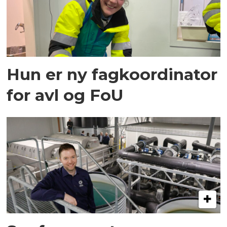
Hun er ny fagkoordinator
for avl og FoU