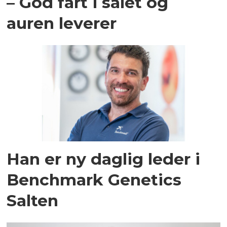
– God fart i salet og
auren leverer
Han er ny daglig leder i
Benchmark Genetics
Salten