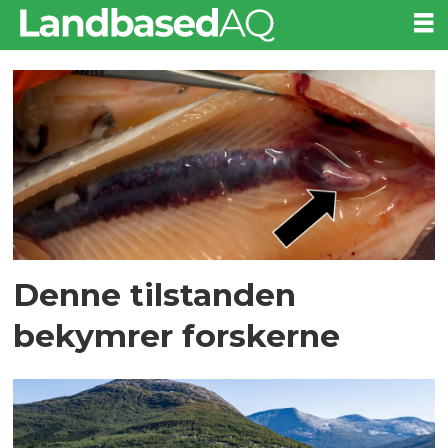
Tag:
sisomar
Denne tilstanden
bekymrer forskerne