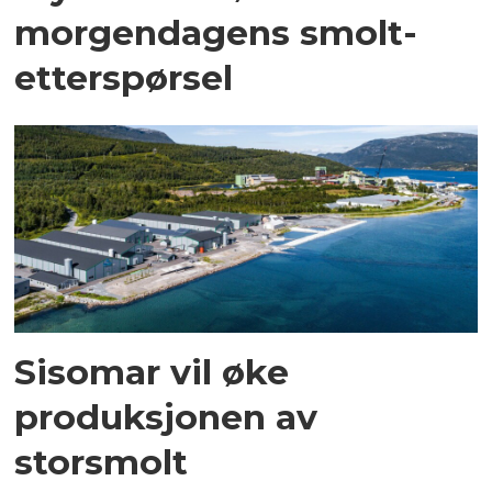
morgendagens smolt-
etterspørsel
Sisomar vil øke
produksjonen av
storsmolt