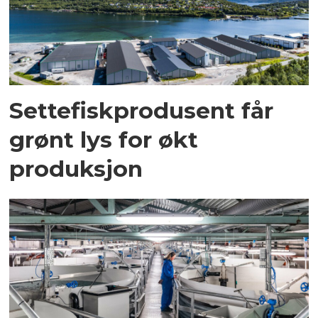
Settefiskprodusent får
grønt lys for økt
produksjon