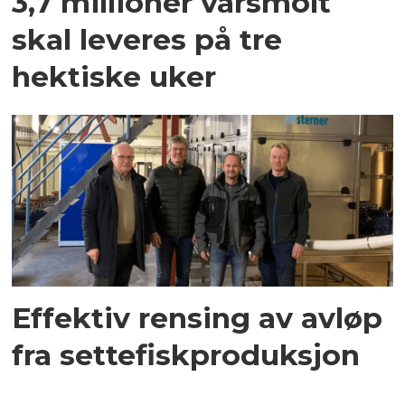
3,7 millioner vårsmolt
skal leveres på tre
hektiske uker
Effektiv rensing av avløp
fra settefiskproduksjon